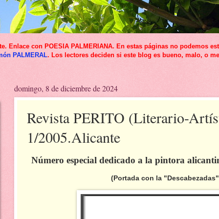
icante. Enlace con POESIA PALMERIANA. En estas páginas no podemos esta
món PALMERAL
. Los lectores deciden si este blog es bueno, malo, o me
domingo, 8 de diciembre de 2024
Revista PERITO (Literario-Artís
1/2005.Alicante
Número especial dedicado a la pintora alicant
(Portada con la "Descabezadas" de