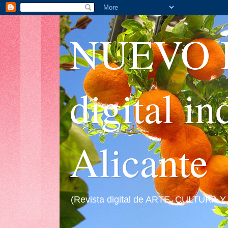
NUEVO I
digital i
Alicante
(Revista digital de ARTE, CULTURA