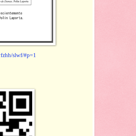
/vfzhh/slwf/#p=1