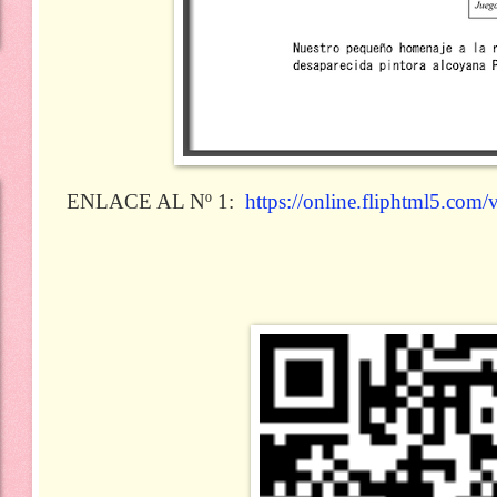
ENLACE AL Nº 1:
https://online.fliphtml5.com