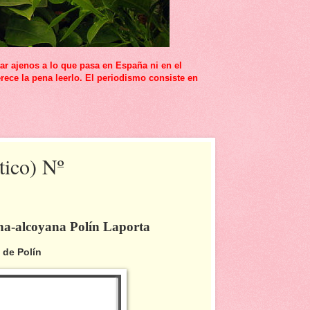
r ajenos a lo que pasa en España ni en el
rece la pena leerlo. El periodismo consiste en
tico) Nº
ina-alcoyana Polín Laporta
 Polín