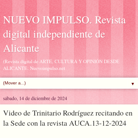
NUEVO IMPULSO. Revista
digital independiente de
Alicante
(Revista digital de ARTE, CULTURA Y OPINIÓN DESDE
ALICANTE. Nuevoimpulso.net
▼
sábado, 14 de diciembre de 2024
Video de Trinitario Rodríguez recitando en
la Sede con la revista AUCA.13-12-2024