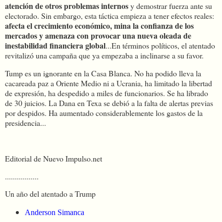
atención de otros problemas internos
y demostrar fuerza ante su
electorado. Sin embargo, esta táctica empieza a tener efectos reales:
afecta el crecimiento económico, mina la confianza de los
mercados y amenaza con provocar una nueva oleada de
inestabilidad financiera global
...En términos políticos, el atentado
revitalizó una campaña que ya empezaba a inclinarse a su favor.
Tump es un ignorante en la Casa Blanca. No ha podido lleva la
cacareada paz a Oriente Medio ni a Ucrania, ha limitado la libertad
de expresión, ha despedido a miles de funcionarios. Se ha librado
de 30 juicios. La Dana en Texa se debió a la falta de alertas previas
por despidos. Ha aumentado considerablemente los gastos de la
presidencia...
Editorial de Nuevo Impulso.net
.................
Un año del atentado a Trump
Anderson Simanca