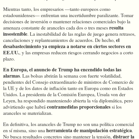
Mientras tanto, los empresarios —tanto europeos como
estadounidenses— enfrentan una incertidumbre paralizante. Tomar
decisiones de inversión o mantener relaciones comerciales bajo la
resulta
amenaza constante de aranceles cada dos o tres meses
insostenible
. La inestabilidad de las reglas de juego genera retrasos,
el
cancelaciones y replanteamientos de acuerdos. De hecho,
desabastecimiento ya empieza a notarse en ciertos sectores en
EE.UU.
, y las empresas reducen riesgos cerrando negocios a corto
plazo.
En Europa, el anuncio de Trump ha encendido todas las
alarmas
. Las bolsas abrirán la semana con fuerte volatilidad,
pendientes del Consejo extraordinario de ministros de Comercio de
la UE y de los datos de inflación tanto en Europa como en Estados
Unidos. La presidenta de la Comisión Europea, Ursula von der
Leyen, ha respondido manteniendo abierta la vía diplomática, pero
contramedidas proporcionales
advirtiendo que habrá
si los
aranceles se materializan.
En definitiva, los aranceles de Trump no son una política comercial
herramienta de manipulación estratégica
en sí misma, sino una
.
distraer la
No busca resultados concretos sino mantener la tensión,