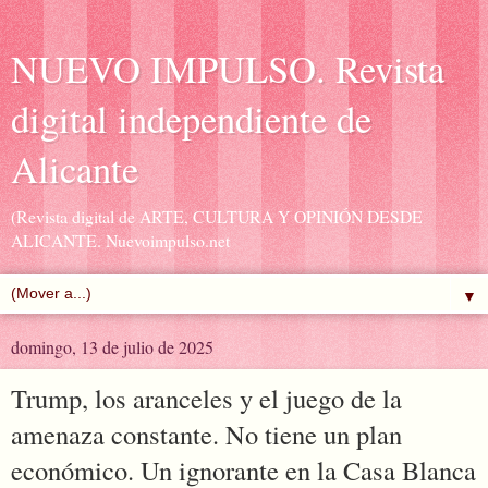
NUEVO IMPULSO. Revista
digital independiente de
Alicante
(Revista digital de ARTE, CULTURA Y OPINIÓN DESDE
ALICANTE. Nuevoimpulso.net
▼
domingo, 13 de julio de 2025
Trump, los aranceles y el juego de la
amenaza constante. No tiene un plan
económico. Un ignorante en la Casa Blanca