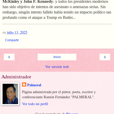
McKinley y John F. Kennedy-
y todos los presidentes modernos
han sido objetivo de intentos de asesinato o amenazas serias. Sin
embargo, ningún intento fallido había tenido un impacto político tan
profundo como el ataque a Trump en Butler...
en
julio 13, 2025
Compartir
‹
›
Inicio
Ver versión web
Administrador
Palmeral
Página administrada por el pintor, poeta, escritor y
conferenciante Ramón Fernández "PALMERAL".
Ver todo mi perfil
Con la tecnología de
Blogger
.