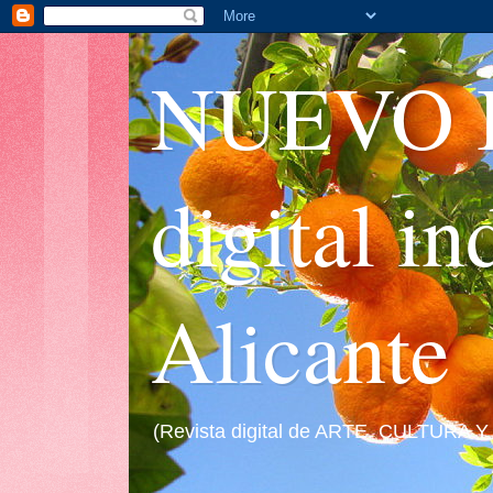
NUEVO I
digital i
Alicante
(Revista digital de ARTE, CULTURA