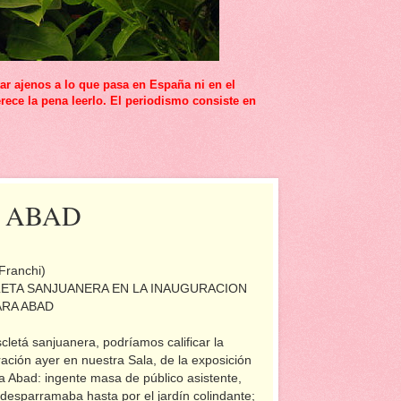
r ajenos a lo que pasa en España ni en el
rece la pena leerlo. El periodismo consiste en
 ABAD
Franchi)
ETA SANJUANERA EN LA INAUGURACION
ARA ABAD
letá sanjuanera, podríamos calificar la
ación ayer en nuestra Sala, de la exposición
a Abad: ingente masa de público asistente,
desparramaba hasta por el jardín colindante;