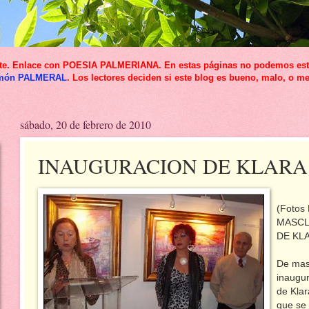
icante. Enlace con POESIA PALMERIANA. En estas páginas no podemos esta
món PALMERAL
. Los lectores deciden si este blog es bueno, malo, o me
sábado, 20 de febrero de 2010
INAUGURACION DE KLARA
(Fotos 
MASCL
DE KL
De masc
inaugur
de Klar
que se 