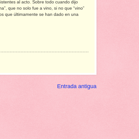
istentes al acto. Sobre todo cuando dijo
na”, que no solo fue a vino, si no que “vino”
os que últimamente se han dado en una
Entrada antigua