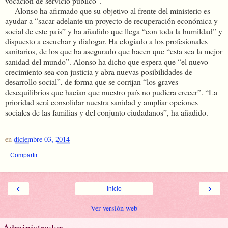
vocación de servicio público”.
Alonso ha afirmado que su objetivo al frente del ministerio es
ayudar a “sacar adelante un proyecto de recuperación económica y
social de este país” y ha añadido que llega “con toda la humildad” y
dispuesto a escuchar y dialogar. Ha elogiado a los profesionales
sanitarios, de los que ha asegurado que hacen que “esta sea la mejor
sanidad del mundo”. Alonso ha dicho que espera que “el nuevo
crecimiento sea con justicia y abra nuevas posibilidades de
desarrollo social”, de forma que se corrijan “los graves
desequilibrios que hacían que nuestro país no pudiera crecer”. “La
prioridad será consolidar nuestra sanidad y ampliar opciones
sociales de las familias y del conjunto ciudadanos”, ha añadido.
en
diciembre 03, 2014
Compartir
‹
›
Inicio
Ver versión web
Administrador