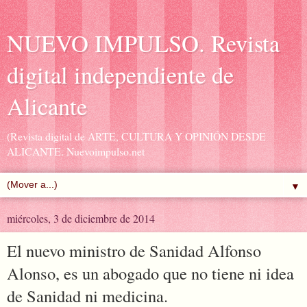
NUEVO IMPULSO. Revista
digital independiente de
Alicante
(Revista digital de ARTE, CULTURA Y OPINIÓN DESDE
ALICANTE. Nuevoimpulso.net
▼
miércoles, 3 de diciembre de 2014
El nuevo ministro de Sanidad Alfonso
Alonso, es un abogado que no tiene ni idea
de Sanidad ni medicina.