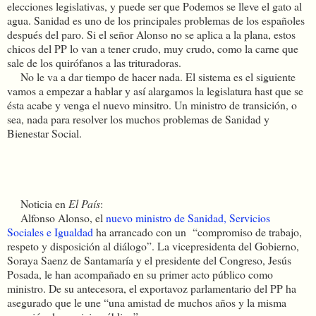
elecciones legislativas, y puede ser que Podemos se lleve el gato al
agua. Sanidad es uno de los principales problemas de los españoles
después del paro. Si el señor Alonso no se aplica a la plana, estos
chicos del PP lo van a tener crudo, muy crudo, como la carne que
sale de los quirófanos a las trituradoras.
No le va a dar tiempo de hacer nada. El sistema es el siguiente
vamos a empezar a hablar y así alargamos la legislatura hast que se
ésta acabe y venga el nuevo minsitro. Un ministro de transición, o
sea, nada para resolver los muchos problemas de Sanidad y
Bienestar Social.
Noticia en
El País
:
Alfonso Alonso, el
nuevo ministro de Sanidad, Servicios
Sociales e Igualdad
ha arrancado con un “compromiso de trabajo,
respeto y disposición al diálogo”. La vicepresidenta del Gobierno,
Soraya Saenz de Santamaría y el presidente del Congreso, Jesús
Posada, le han acompañado en su primer acto público como
ministro. De su antecesora, el exportavoz parlamentario del PP ha
asegurado que le une “una amistad de muchos años y la misma