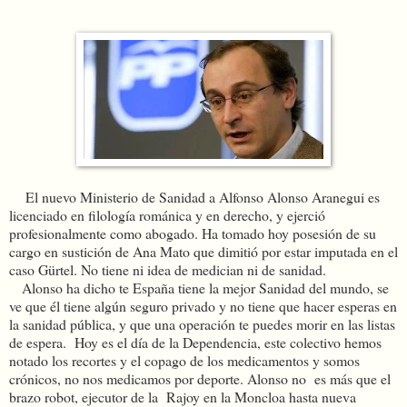
El nuevo Ministerio de Sanidad a Alfonso Alonso Aranegui es
licenciado en filología románica y en derecho, y ejerció
profesionalmente como abogado. Ha tomado hoy posesión de su
cargo en sustición de Ana Mato que dimitió por estar imputada en el
caso Gürtel. No tiene ni idea de medician ni de sanidad.
Alonso ha dicho te España tiene la mejor Sanidad del mundo, se
ve que él tiene algún seguro privado y no tiene que hacer esperas en
la sanidad pública, y que una operación te puedes morir en las listas
de espera. Hoy es el día de la Dependencia, este colectivo hemos
notado los recortes y el copago de los medicamentos y somos
crónicos, no nos medicamos por deporte. Alonso no es más que el
brazo robot, ejecutor de la Rajoy en la Moncloa hasta nueva