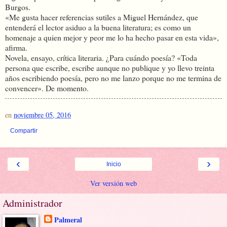
Burgos.
«Me gusta hacer referencias sutiles a Miguel Hernández, que
entenderá el lector asiduo a la buena literatura; es como un
homenaje a quien mejor y peor me lo ha hecho pasar en esta vida»,
afirma.
Novela, ensayo, crítica literaria. ¿Para cuándo poesía? «Toda
persona que escribe, escribe aunque no publique y yo llevo treinta
años escribiendo poesía, pero no me lanzo porque no me termina de
convencer». De momento.
en
noviembre 05, 2016
Compartir
‹
›
Inicio
Ver versión web
Administrador
Palmeral