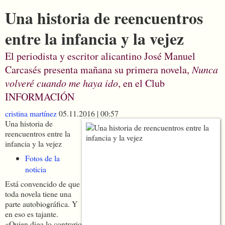
Una historia de reencuentros
entre la infancia y la vejez
El periodista y escritor alicantino José Manuel
Carcasés presenta mañana su primera novela,
Nunca
volveré cuando me haya ido
, en el Club
INFORMACIÓN
cristina martínez
05.11.2016 | 00:57
Una historia de
reencuentros entre la
infancia y la vejez
Fotos de la
noticia
Está convencido de que
toda novela tiene una
parte autobiográfica. Y
en eso es tajante.
«Quien diga lo contrario