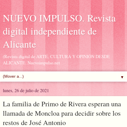
NUEVO IMPULSO. Revista
digital independiente de
Alicante
(Revista digital de ARTE, CULTURA Y OPINIÓN DESDE
ALICANTE. Nuevoimpulso.net
▼
lunes, 26 de julio de 2021
La familia de Primo de Rivera esperan una
llamada de Moncloa para decidir sobre los
restos de José Antonio