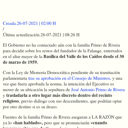
Creada.
26-07-2021 | 02:00 H
/
Última actualización.
26-07-2021 | 08:26 H
El Gobierno no ha contactado aún con la familia Primo de Rivera
para decidir sobre los restos del fundador de la Falange, enterrados
Basílica del Valle de los Caídos desde el 30
en el altar mayor de la
de marzo de 1959.
Con la Ley de Memoria Democrática pendiente de su tramitación
parlamentaria
tras su aprobación en el Consejo de Ministros,
y una
vez que fuera aprobada la norma, la intención del Ejecutivo es
mover de su ubicación la sepultura de
José Antonio Primo de Rivera
trasladarla a otro lugar más discreto dentro del recinto
y
religioso
, previo diálogo con sus descendientes, que podrían optar
por otro destino si es su deseo.
Fuentes de la familia Primo de Rivera aseguran a LA RAZÓN que
«han hablado»,
«cuando
ya lo
pero que se pronunciarán