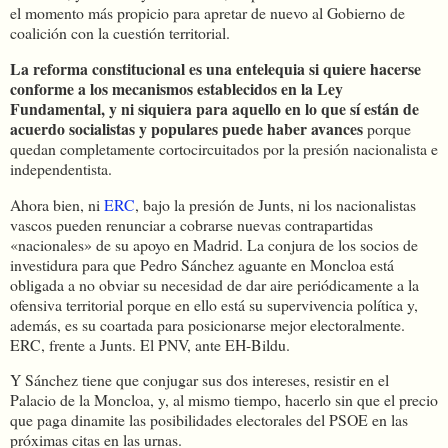
el momento más propicio para apretar de nuevo al Gobierno de
coalición con la cuestión territorial.
La reforma constitucional es una entelequia si quiere hacerse
conforme a los mecanismos establecidos en la Ley
Fundamental, y ni siquiera para aquello en lo que sí están de
acuerdo socialistas y populares puede haber avances
porque
quedan completamente cortocircuitados por la presión nacionalista e
independentista.
Ahora bien, ni
ERC
, bajo la presión de Junts, ni los nacionalistas
vascos pueden renunciar a cobrarse nuevas contrapartidas
«nacionales» de su apoyo en Madrid. La conjura de los socios de
investidura para que Pedro Sánchez aguante en Moncloa está
obligada a no obviar su necesidad de dar aire periódicamente a la
ofensiva territorial porque en ello está su supervivencia política y,
además, es su coartada para posicionarse mejor electoralmente.
ERC, frente a Junts. El PNV, ante EH-Bildu.
Y Sánchez tiene que conjugar sus dos intereses, resistir en el
Palacio de la Moncloa, y, al mismo tiempo, hacerlo sin que el precio
que paga dinamite las posibilidades electorales del PSOE en las
próximas citas en las urnas.