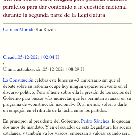
paralelos para dar contenido a la cuestión nacional
durante la segunda parte de la Legislatura
Carmen Morodo
/La Razón
Creada.
05-12-2021 | 02:04 H
/
Última actualización.
05-12-2021 | 08:29 H
La Constitución
celebra este lunes su 43 aniversario sin que el
debate sobre su reforma ocupe hoy ningún espacio relevante en el
discurso político. Pero sí tiene sobre ella la presión de los socios del
Gobierno para buscar vías indirectas que les permitan avanzar en su
programa de «construcción nacional». O, al menos, volver a darle
un empujón en el rifirrafe de la lucha entre los partidos.
En principio, al presidente del Gobierno,
Pedro Sánchez
, le quedan
dos años de mandato. Y en el ecuador de esta Legislatura los socios
catalanes, y también ya los vascos, empiezan a valorar cuándo será