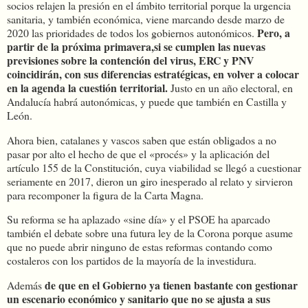
socios relajen la presión en el ámbito territorial porque la urgencia
sanitaria, y también económica, viene marcando desde marzo de
Pero, a
2020 las prioridades de todos los gobiernos autonómicos.
partir de la próxima primavera,si se cumplen las nuevas
previsiones sobre la contención del virus, ERC y PNV
coincidirán, con sus diferencias estratégicas, en volver a colocar
en la agenda la cuestión territorial.
Justo en un año electoral, en
Andalucía habrá autonómicas, y puede que también en Castilla y
León.
Ahora bien, catalanes y vascos saben que están obligados a no
pasar por alto el hecho de que el «procés» y la aplicación del
artículo 155 de la Constitución, cuya viabilidad se llegó a cuestionar
seriamente en 2017, dieron un giro inesperado al relato y sirvieron
para recomponer la figura de la Carta Magna.
Su reforma se ha aplazado «sine día» y el PSOE ha aparcado
también el debate sobre una futura ley de la Corona porque asume
que no puede abrir ninguno de estas reformas contando como
costaleros con los partidos de la mayoría de la investidura.
de que en el Gobierno ya tienen bastante con gestionar
Además
un escenario económico y sanitario que no se ajusta a sus