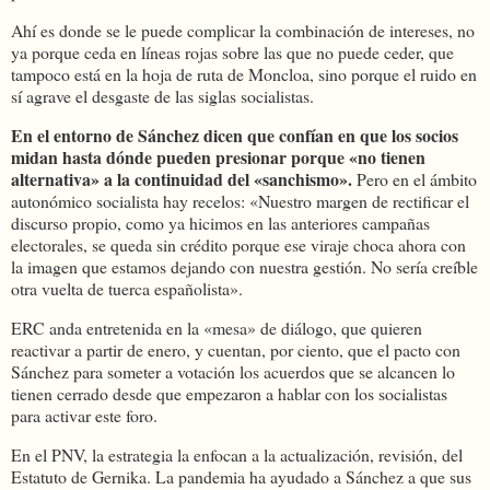
Ahí es donde se le puede complicar la combinación de intereses, no
ya porque ceda en líneas rojas sobre las que no puede ceder, que
tampoco está en la hoja de ruta de Moncloa, sino porque el ruido en
sí agrave el desgaste de las siglas socialistas.
En el entorno de Sánchez dicen que confían en que los socios
midan hasta dónde pueden presionar porque «no tienen
alternativa» a la continuidad del «sanchismo».
Pero en el ámbito
autonómico socialista hay recelos: «Nuestro margen de rectificar el
discurso propio, como ya hicimos en las anteriores campañas
electorales, se queda sin crédito porque ese viraje choca ahora con
la imagen que estamos dejando con nuestra gestión. No sería creíble
otra vuelta de tuerca españolista».
ERC anda entretenida en la «mesa» de diálogo, que quieren
reactivar a partir de enero, y cuentan, por ciento, que el pacto con
Sánchez para someter a votación los acuerdos que se alcancen lo
tienen cerrado desde que empezaron a hablar con los socialistas
para activar este foro.
En el PNV, la estrategia la enfocan a la actualización, revisión, del
Estatuto de Gernika. La pandemia ha ayudado a Sánchez a que sus