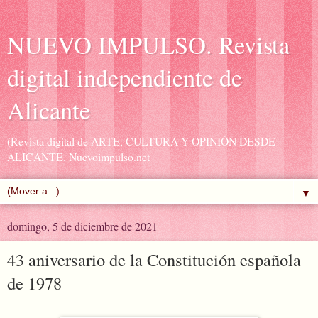
NUEVO IMPULSO. Revista
digital independiente de
Alicante
(Revista digital de ARTE, CULTURA Y OPINIÓN DESDE
ALICANTE. Nuevoimpulso.net
▼
domingo, 5 de diciembre de 2021
43 aniversario de la Constitución española
de 1978