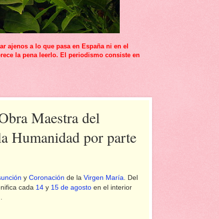
r ajenos a lo que pasa en España ni en el
rece la pena leerlo. El periodismo consiste en
 Obra Maestra del
 la Humanidad por parte
sunción
y
Coronación
de la
Virgen María
. Del
enifica cada
14
y
15 de agosto
en el interior
).