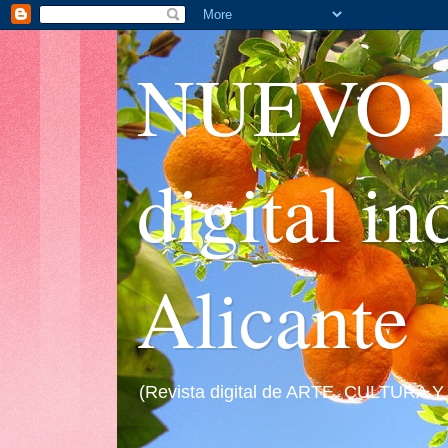
NUEVO I
digital i
Alicante
(Revista digital de ARTE, CULTURA