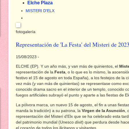
Elche Plaza
MISTERI D'ELX
fotogalería
Representación de 'La Festa' del Misteri de 
15/08/2023 -
ELCHE (EP). Y un año más, y van más de quinientos, el
Miste
representación de la
Festa
, o lo que es lo mismo, la ascensió
festivo el 15 de agosto en toda España), a los festejos de la
vez más (y van más de quinientas) se representase como exce
conocido drama sacro en el interior de un templo, conocido co
fuegos artificiales subrayó el punto y aparte a las fiestas de E
La pólvora marca, un nuevo 15 de agosto, el fin a unas fiest
manda la tradición) a su patrona, la
Virgen de la Asunción
, 
representación del Misteri d'Elx que se ha celebrado esta tar
del patrimonio mundial (Unesco
dixit
) que perdura desde hace
el corazón de todos los ilicitanos y visitantes.