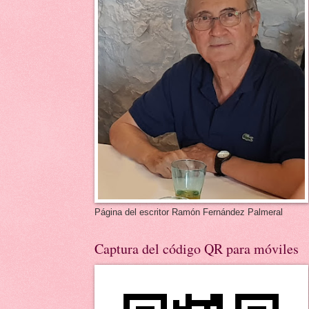
Página del escritor Ramón Fernández Palmeral
Captura del código QR para móviles