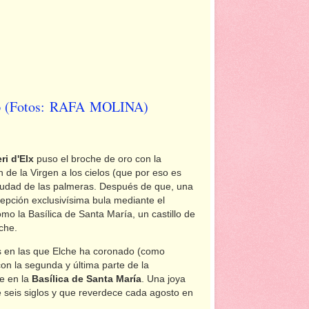
2023 (Fotos: RAFA MOLINA)
ri d'Elx
puso el broche de oro con la
n de la Virgen a los cielos (que por eso es
 ciudad de las palmeras. Después de que, una
pción exclusivísima bula mediante el
mo la Basílica de Santa María, un castillo de
lche.
as en las que Elche ha coronado (como
con la segunda y última parte de la
de en la
Basílica de Santa María
. Una joya
 seis siglos y que reverdece cada agosto en