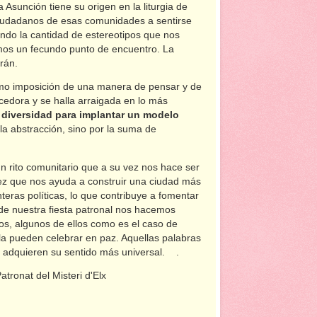
 Asunción tiene su origen en la liturgia de
s ciudadanos de esas comunidades a sentirse
do la cantidad de estereotipos que nos
mos un fecundo punto de encuentro. La
rán.
omo imposición de una manera de pensar y de
ecedora y se halla arraigada en lo más
 diversidad para implantar un modelo
la abstracción, sino por la suma de
 un rito comunitario que a su vez nos hace ser
 vez que nos ayuda a construir una ciudad más
eras políticas, lo que contribuye a fomentar
 de nuestra fiesta patronal nos hacemos
os, algunos de ellos como es el caso de
 la pueden celebrar en paz. Aquellas palabras
adquieren su sentido más universal. .
Patronat del Misteri d'Elx