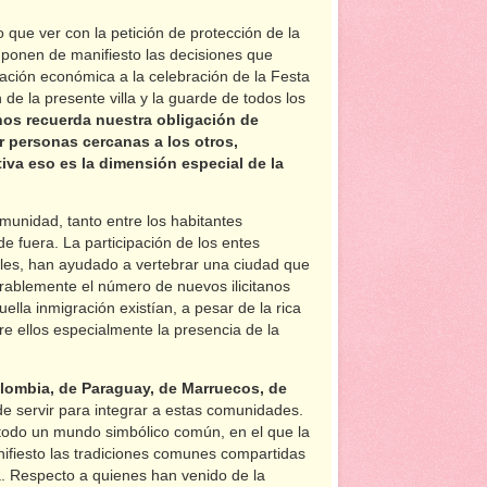
 que ver con la petición de protección de la
 ponen de manifiesto las decisiones que
rtación económica a la celebración de la Festa
 de la presente villa y la guarde de todos los
 nos recuerda nuestra obligación de
r personas cercanas a los otros,
iva eso es la dimensión especial de la
munidad, tanto entre los habitantes
e fuera. La participación de los entes
nales, han ayudado a vertebrar una ciudad que
rablemente el número de nuevos ilicitanos
la inmigración existían, a pesar de la rica
e ellos especialmente la presencia de la
lombia, de Paraguay, de Marruecos, de
de servir para integrar a estas comunidades.
todo un mundo simbólico común, en el que la
ifiesto las tradiciones comunes compartidas
. Respecto a quienes han venido de la