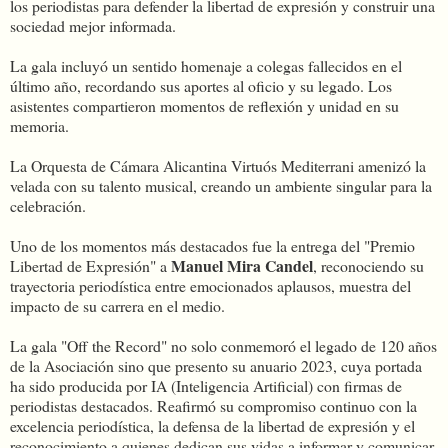
los periodistas para defender la libertad de expresión y construir una
sociedad mejor informada.
La gala incluyó un sentido homenaje a colegas fallecidos en el
último año, recordando sus aportes al oficio y su legado. Los
asistentes compartieron momentos de reflexión y unidad en su
memoria.
La Orquesta de Cámara Alicantina Virtuós Mediterrani amenizó la
velada con su talento musical, creando un ambiente singular para la
celebración.
Uno de los momentos más destacados fue la entrega del "Premio
Manuel Mira Candel
Libertad de Expresión" a
, reconociendo su
trayectoria periodística entre emocionados aplausos, muestra del
impacto de su carrera en el medio.
La gala "Off the Record" no solo conmemoró el legado de 120 años
de la Asociación sino que presento su anuario 2023, cuya portada
ha sido producida por IA (Inteligencia Artificial) con firmas de
periodistas destacados. Reafirmó su compromiso continuo con la
excelencia periodística, la defensa de la libertad de expresión y el
reconocimiento a quienes dedican sus vidas a informar y comunicar.