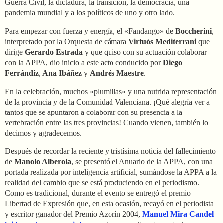
Guerra Civil, la dictadura, la transición, la democracia, una
pandemia mundial y a los políticos de uno y otro lado.
Para empezar con fuerza y energía, el «Fandango» de
Boccherini
,
interpretado por la Orquesta de cámara
Virtuós Mediterrani
que
dirige
Gerardo Estrada
y que quiso con su actuación colaborar
con la APPA, dio inicio a este acto conducido por
Diego
Ferrándiz
,
Ana Ibáñez
y
Andrés Maestre
.
En la celebración, muchos «plumillas» y una nutrida representación
de la provincia y de la Comunidad Valenciana. ¡Qué alegría ver a
tantos que se apuntaron a colaborar con su presencia a la
vertebración entre las tres provincias! Cuando vienen, también lo
decimos y agradecemos.
Después de recordar la reciente y tristísima noticia del fallecimiento
de
Manolo Alberola
, se presentó el Anuario de la APPA, con una
portada realizada por inteligencia artificial, sumándose la APPA a la
realidad del cambio que se está produciendo en el periodismo.
Como es tradicional, durante el evento se entregó el premio
Libertad de Expresión que, en esta ocasión, recayó en el periodista
y escritor ganador del Premio Azorín 2004,
Manuel Mira Candel