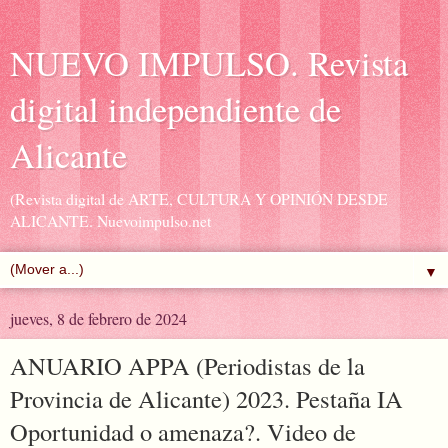
NUEVO IMPULSO. Revista
digital independiente de
Alicante
(Revista digital de ARTE, CULTURA Y OPINIÓN DESDE
ALICANTE. Nuevoimpulso.net
▼
jueves, 8 de febrero de 2024
ANUARIO APPA (Periodistas de la
Provincia de Alicante) 2023. Pestaña IA
Oportunidad o amenaza?. Video de