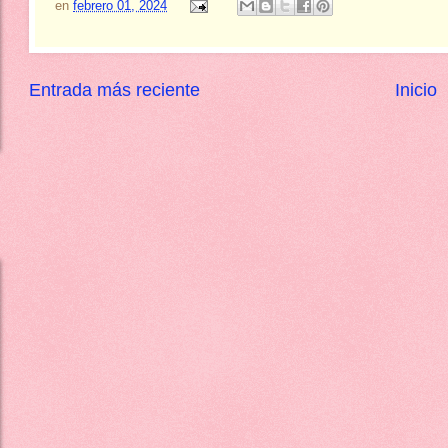
en
febrero 01, 2024
Entrada más reciente
Inicio