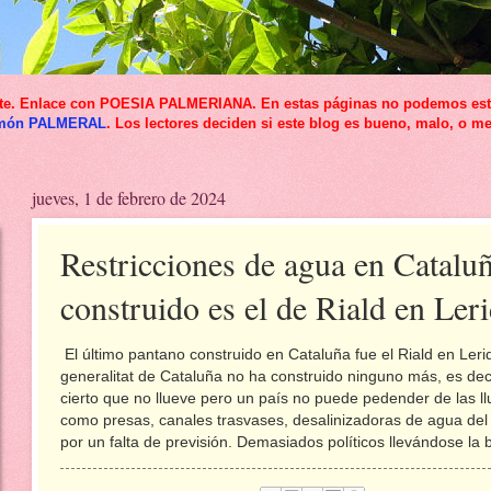
icante. Enlace con POESIA PALMERIANA. En estas páginas no podemos esta
món PALMERAL
. Los lectores deciden si este blog es bueno, malo, o me
jueves, 1 de febrero de 2024
Restricciones de agua en Cataluñ
construido es el de Riald en Ler
El último pantano construido en Cataluña fue el Riald en Ler
generalitat de Cataluña no ha construido ninguno más, es de
cierto que no llueve pero un país no puede pedender de las llu
como presas, canales trasvases, desalinizadoras de agua del 
por un falta de previsión. Demasiados políticos llevándose la