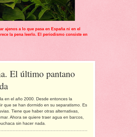
r ajenos a lo que pasa en España ni en el
rece la pena leerlo. El periodismo consiste en
a. El último pantano
ida
ida en el año 2000. Desde entonces la
cir que se han dormido en su separatismo. Es
vias. Tiene que haber otras alternativas,
mar. Ahora se quiere traer agua en barcos,
 buchaca sin hacer nada.