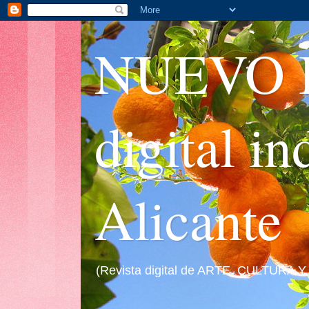
NUEVO I
digital i
Alicante
(Revista digital de ARTE, CULTURA