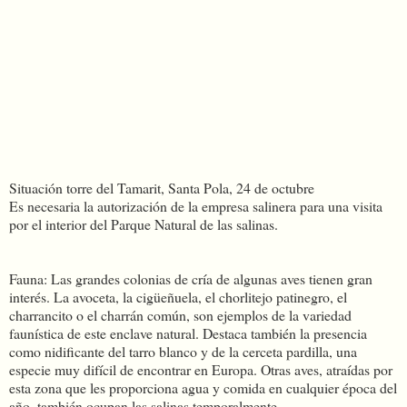
Situación torre del Tamarit, Santa Pola, 24 de octubre
Es necesaria la autorización de la empresa salinera para una visita
por el interior del Parque Natural de las salinas.
Fauna: Las grandes colonias de cría de algunas aves tienen gran
interés. La avoceta, la cigüeñuela, el chorlitejo patinegro, el
charrancito o el charrán común, son ejemplos de la variedad
faunística de este enclave natural. Destaca también la presencia
como nidificante del tarro blanco y de la cerceta pardilla, una
especie muy difícil de encontrar en Europa. Otras aves, atraídas por
esta zona que les proporciona agua y comida en cualquier época del
año, también ocupan las salinas temporalmente.