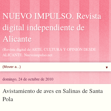
NUEVO IMPULSO. Revista
digital independiente de
Alicante
(Revista digital de ARTE, CULTURA Y OPINIÓN DESDE
ALICANTE. Nuevoimpulso.net
▼
domingo, 24 de octubre de 2010
Avistamiento de aves en Salinas de Santa
Pola