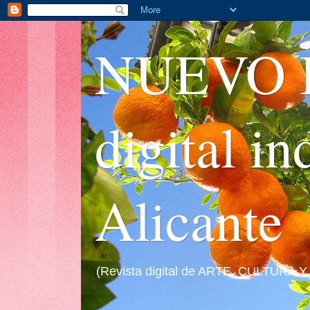
NUEVO I
digital i
Alicante
(Revista digital de ARTE, CULTURA