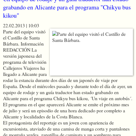
grabando en Alicante para el programa "Chikyu bus
kikou"
22.02.2013 | 10:03
Parte del equipo visitó
el Castillo de Santa
Bárbara.
Información
REDACCIÓN
La
versión japonesa del
programa de televisión
Callejeros Viajeros ha
llegado a Alicante para
rodar la estancia durante dos días de un japonés de viaje por
España. Desde el miércoles pasado y durante todo el día de ayer, un
equipo de rodaje y un guía traductor han estado grabando en
Alicante para el programa Chikyu bus kikou, ´Un viaje en autobús´.
El programa en el que aparecerá Alicante se emite el próximo mes
de julio y será un episodio de una hora dedicado por completo a
Alicante y localidades de la Costa Blanca.
El protagonista del reportaje es un joven con apariencia de
excursionista, ataviado de una camisa de manga corta y pantalones
de montaña verdes, zapatillas de caminata y un sombrero para