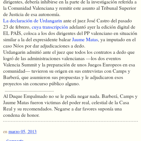
dirigentes, debería inhibirse en la parte de la investigación referida a
la Comunidad Valenciana y remitir este asunto al Tribunal Superior
de Justicia de esa autonomía.
La declaración de Urdangarin
ante el juez José Castro del pasado
23 de febrero,
cuya transcripción
adelantó ayer la edición digital de
EL PAÍS, coloca a los dos dirigentes del PP valenciano en situación
similar a la del expresidente balear
Jaume Matas
, ya imputado en el
caso Nóos por dar adjudicaciones a dedo.
Urdangarin admitió ante el juez que todos los contratos a dedo que
logró de las administraciones valencianas —los dos eventos
Valencia Summit y la preparación de unos Juegos Europeos en esa
comunidad— tuvieron su origen en sus entrevistas con Camps y
Barberá, que asumieron sus propuestas y le adjudicaron esos
proyectos sin concurso público alguno.
.......................................
Al Duque Empalmado no se le podía negar nada. Barberá, Camps y
Jaume Matas fueron victimas del poder real, celestial de la Casa
Real y su recomendados. Negarse a dar favores suponía una
condena de honor.
en
marzo 05, 2013