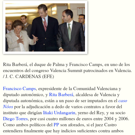
Rita Barberá, el duque de Palma y Francisco Camps, en uno de los
encuentros del congreso Valencia Summit patrocinados en Valencia.
/
J. C. CARDENAS (EFE)
Francisco Camps
, expresidente de la Comunidad Valenciana y
diputado autonómico, y
Rita Barberá
, alcaldesa de Valencia y
diputada autonómica, están a un paso de ser imputados en el
caso
Nóos
por la adjudicación a dedo de varios contratos a favor del
instituto que dirigían
Iñaki Urdangarin
, yerno del Rey, y su socio
Diego Torres
, por casi cuatro millones de euros entre 2004 y 2006.
Como ambos políticos del
PP
son aforados, si el juez Castro
entendiera finalmente que hay indicios suficientes contra ambos