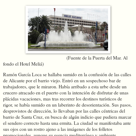
(Fuente de la Puerta del Mar. Al
fondo el Hotel Meliá)
Ramón García Loca se hallaba sumido en la confusión de las calles
de Alicante por el barrio viejo. Entró en un sospechoso bar de
trabajadores, que le miraron. Había arribado a esta urbe desde un
crucero atracado en el puerto con la intención de disfrutar de unas
plácidas vacaciones, mas tras recorrer los destinos turísticos de
rigor, se había sumido en un laberinto de desorientación. Sus pasos,
desprovistos de dirección, lo llevaban por las calles céntricas del
barrio de Santa Cruz, en busca de algún indicio que pudiera marcar
el sendero correcto hasta una ermita. La ciudad se manifestaba ante
sus ojos con un rostro ajeno a las imágenes de los folletos
promocionales, aunque su esencia mediterránea y ambiente