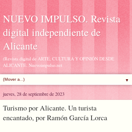
NUEVO IMPULSO. Revista
digital independiente de
Alicante
(Revista digital de ARTE, CULTURA Y OPINIÓN DESDE
ALICANTE. Nuevoimpulso.net
▼
jueves, 28 de septiembre de 2023
Turismo por Alicante. Un turista
encantado, por Ramón García Lorca