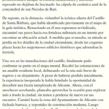
reposado no dejaban de fascinarle: las cúpula de cerámica azul de la
concatedral de san Nocolas de Bari.
De repente, en la distancia, vislumbró la icónica silueta del Castillo
de Santa Bárbara, que había identificado previamente en el mapa de
la guía turística. Renaciendo en él una esperanza revitalizada,
encaminó sus pasos hacia esa fortaleza milenaria en un intento por
encontrar su ubicación actual. A medida que avanzaba, su mirada se
perdía en los detalles de la ciudad circundante, desde las coquetas
plazas hasta los majestuosos edificios históricos que adornaban la
travesía.
Una vez en las inmediaciones del castillo, finalmente pudo
confirmar su punto en el mapa mental. Recabó las orientaciones de
un amable residente local, delineando así la ruta más breve de
regreso a su alojamiento. A pesar de haberse perdido inicialmente,
la experiencia inesperada le había brindado la oportunidad de
descubrir una faceta inexplorada de Alicante. Ahora, con el
anochecer acechando, planeaba aprovechar la ocasión para explorar
más a fondo la ciudad, sin temor a perderse de nuevo en sus
encantos. Caminó hasta la zona del Ayuntamiento de Alicante con
fachada barroca, y soportales de construcción moderna. Luego