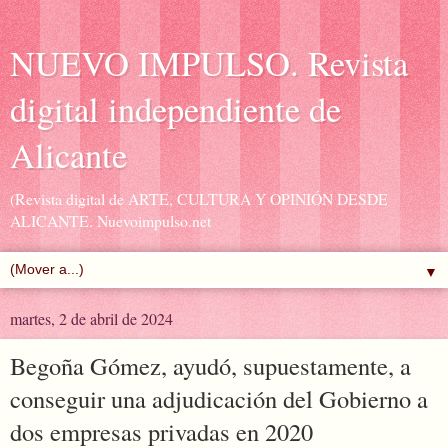
NUEVO IMPULSO. Revista
digital independiente de
Alicante
(Revista digital de ARTE, CULTURA Y OPINIÓN DESDE
ALICANTE. Nuevoimpulso.net
▼
martes, 2 de abril de 2024
Begoña Gómez, ayudó, supuestamente, a
conseguir una adjudicación del Gobierno a
dos empresas privadas en 2020