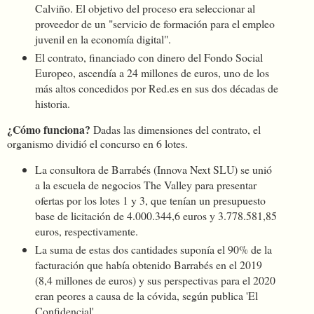
Calviño. El objetivo del proceso era seleccionar al
proveedor de un "servicio de formación para el empleo
juvenil en la economía digital".
El contrato, financiado con dinero del Fondo Social
Europeo, ascendía a 24 millones de euros, uno de los
más altos concedidos por Red.es en sus dos décadas de
historia.
¿Cómo funciona?
Dadas las dimensiones del contrato, el
organismo dividió el concurso en 6 lotes.
La consultora de Barrabés (Innova Next SLU) se unió
a la escuela de negocios The Valley para presentar
ofertas por los lotes 1 y 3, que tenían un presupuesto
base de licitación de 4.000.344,6 euros y 3.778.581,85
euros, respectivamente.
La suma de estas dos cantidades suponía el 90% de la
facturación que había obtenido Barrabés en el 2019
(8,4 millones de euros) y sus perspectivas para el 2020
eran peores a causa de la cóvida, según publica 'El
Confidencial' .