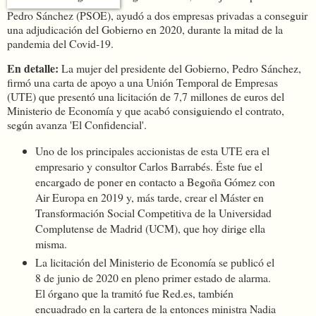
Pedro Sánchez (PSOE), ayudó a dos empresas privadas a conseguir
una adjudicación del Gobierno en 2020, durante la mitad de la
pandemia del Covid-19.
En detalle:
La mujer del presidente del Gobierno, Pedro Sánchez,
firmó una carta de apoyo a una Unión Temporal de Empresas
(UTE) que presentó una licitación de 7,7 millones de euros del
Ministerio de Economía y que acabó consiguiendo el contrato,
según avanza 'El Confidencial'.
Uno de los principales accionistas de esta UTE era el
empresario y consultor Carlos Barrabés. Éste fue el
encargado de poner en contacto a Begoña Gómez con
Air Europa en 2019 y, más tarde, crear el Máster en
Transformación Social Competitiva de la Universidad
Complutense de Madrid (UCM), que hoy dirige ella
misma.
La licitación del Ministerio de Economía se publicó el
8 de junio de 2020 en pleno primer estado de alarma.
El órgano que la tramitó fue Red.es, también
encuadrado en la cartera de la entonces ministra Nadia