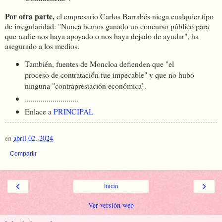
Por otra parte,
el empresario Carlos Barrabés niega cualquier tipo
de irregularidad: "Nunca hemos ganado un concurso público para
que nadie nos haya apoyado o nos haya dejado de ayudar", ha
asegurado a los medios.
También, fuentes de Moncloa defienden que "el
proceso de contratación fue impecable" y que no hubo
ninguna "contraprestación económica".
...........................
Enlace a
PRINCIPAL
en
abril 02, 2024
Compartir
‹
›
Inicio
Ver versión web