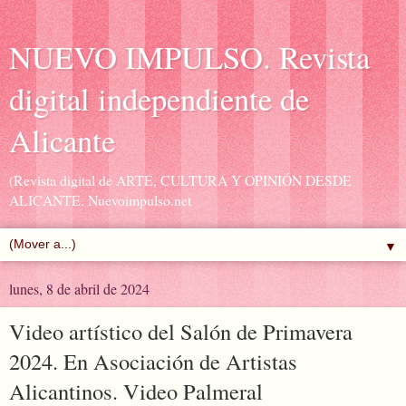
NUEVO IMPULSO. Revista
digital independiente de
Alicante
(Revista digital de ARTE, CULTURA Y OPINIÓN DESDE
ALICANTE. Nuevoimpulso.net
▼
lunes, 8 de abril de 2024
Video artístico del Salón de Primavera
2024. En Asociación de Artistas
Alicantinos. Video Palmeral