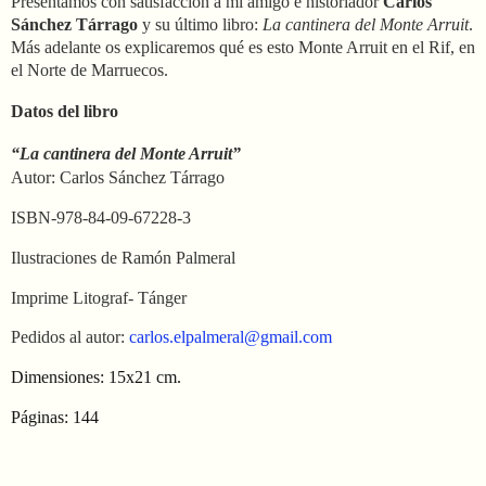
Presentamos con satisfacción a mi amigo e historiador
Carlos
Sánchez Tárrago
y su último libro:
La cantinera del Monte Arruit
.
Más adelante os explicaremos qué es esto Monte Arruit en el Rif, en
el Norte de Marruecos.
Datos del libro
“La cantinera del Monte Arruit”
Autor: Carlos Sánchez Tárrago
ISBN-978-84-09-67228-3
Ilustraciones de Ramón Palmeral
Imprime Litograf- Tánger
Pedidos al autor:
carlos.elpalmeral@gmail.com
Dimensiones: 15x21 cm.
Páginas: 144