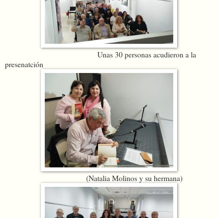
Unas 30 personas acudieron a la
presenatción
(Natalia Molinos y su hermana)