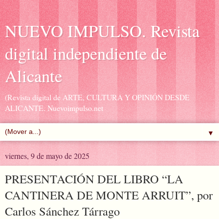
NUEVO IMPULSO. Revista
digital independiente de
Alicante
(Revista digital de ARTE, CULTURA Y OPINIÓN DESDE
ALICANTE. Nuevoimpulso.net
▼
viernes, 9 de mayo de 2025
PRESENTACIÓN DEL LIBRO “LA
CANTINERA DE MONTE ARRUIT”, por
Carlos Sánchez Tárrago