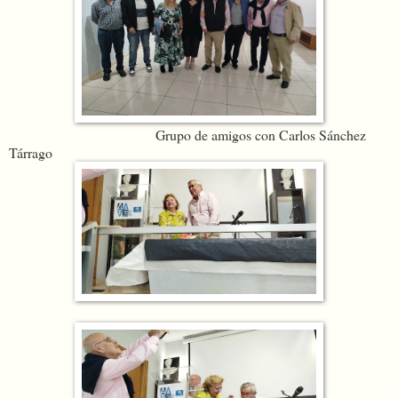
Grupo de amigos con Carlos Sánchez
Tárrago