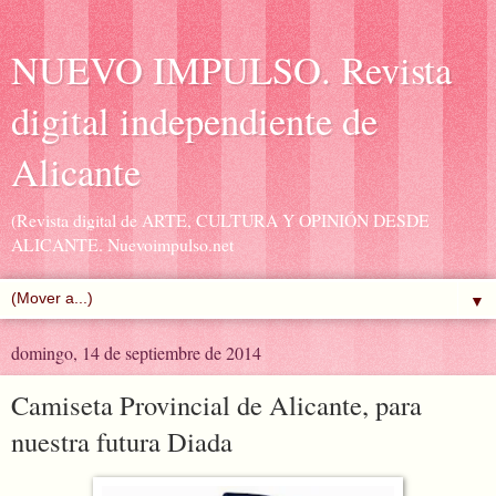
NUEVO IMPULSO. Revista
digital independiente de
Alicante
(Revista digital de ARTE, CULTURA Y OPINIÓN DESDE
ALICANTE. Nuevoimpulso.net
▼
domingo, 14 de septiembre de 2014
Camiseta Provincial de Alicante, para
nuestra futura Diada