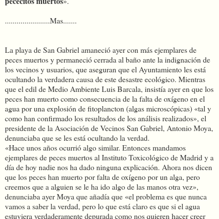
pececitos muertos
».
.......................Mas.......
La playa de San Gabriel amaneció ayer con más ejemplares de
peces muertos y permaneció cerrada al baño ante la indignación de
los vecinos y usuarios, que aseguran que el Ayuntamiento les está
ocultando la verdadera causa de este desastre ecológico. Mientras
que el edil de Medio Ambiente Luis Barcala, insistía ayer en que los
peces han muerto como consecuencia de la falta de oxígeno en el
agua por una explosión de fitoplancton (algas microscópicas) «tal y
como han confirmado los resultados de los análisis realizados», el
presidente de la Asociación de Vecinos San Gabriel, Antonio Moya,
denunciaba que se les está ocultando la verdad.
«Hace unos años ocurrió algo similar. Entonces mandamos
ejemplares de peces muertos al Instituto Toxicológico de Madrid y a
día de hoy nadie nos ha dado ninguna explicación. Ahora nos dicen
que los peces han muerto por falta de oxígeno por un alga, pero
creemos que a alguien se le ha ido algo de las manos otra vez»,
denunciaba ayer Moya que añadía que «el problema es que nunca
vamos a saber la verdad, pero lo que está claro es que si el agua
estuviera verdaderamente depurada como nos quieren hacer creer