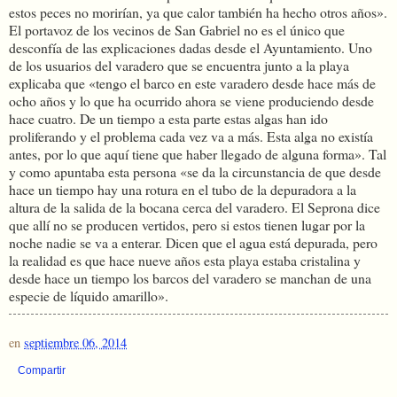
estos peces no morirían, ya que calor también ha hecho otros años».
El portavoz de los vecinos de San Gabriel no es el único que
desconfía de las explicaciones dadas desde el Ayuntamiento. Uno
de los usuarios del varadero que se encuentra junto a la playa
explicaba que «tengo el barco en este varadero desde hace más de
ocho años y lo que ha ocurrido ahora se viene produciendo desde
hace cuatro. De un tiempo a esta parte estas algas han ido
proliferando y el problema cada vez va a más. Esta alga no existía
antes, por lo que aquí tiene que haber llegado de alguna forma». Tal
y como apuntaba esta persona «se da la circunstancia de que desde
hace un tiempo hay una rotura en el tubo de la depuradora a la
altura de la salida de la bocana cerca del varadero. El Seprona dice
que allí no se producen vertidos, pero si estos tienen lugar por la
noche nadie se va a enterar. Dicen que el agua está depurada, pero
la realidad es que hace nueve años esta playa estaba cristalina y
desde hace un tiempo los barcos del varadero se manchan de una
especie de líquido amarillo».
en
septiembre 06, 2014
Compartir