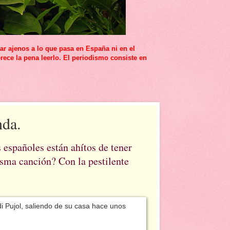
r ajenos a lo que pasa en España ni en el
rece la pena leerlo. El periodismo consiste en
nda.
s españoles están ahítos de tener
isma canción? Con la pestilente