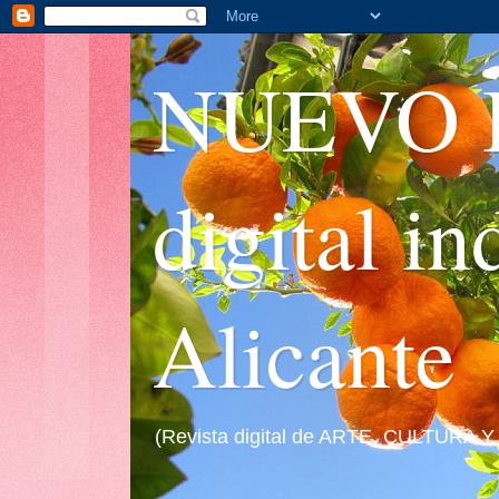
NUEVO I
digital i
Alicante
(Revista digital de ARTE, CULTURA