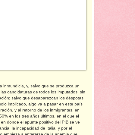
a inmundicia, y, salvo que se produzca un
 las candidaturas de todos los imputados, sin
ración; salvo que desaparezcan los déspotas
solo implicado, algo va a pasar en este país
ación, y al retorno de los inmigrantes, en
% en los tres años últimos, en el que el
 en donde el apunte positivo del PIB se ve
ia, la incapacidad de Italia, y por el
eo empieza a enterarse de la anemia que