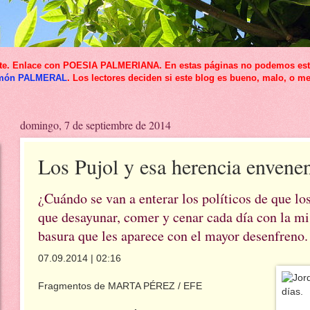
icante. Enlace con POESIA PALMERIANA. En estas páginas no podemos esta
món PALMERAL
. Los lectores deciden si este blog es bueno, malo, o me
domingo, 7 de septiembre de 2014
Los Pujol y esa herencia envene
¿Cuándo se van a enterar los políticos de que lo
que desayunar, comer y cenar cada día con la m
basura que les aparece con el mayor desenfreno.
07.09.2014 | 02:16
Fragmentos de MARTA PÉREZ / EFE