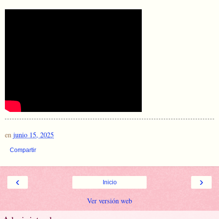
en
junio 15, 2025
Compartir
‹
›
Inicio
Ver versión web