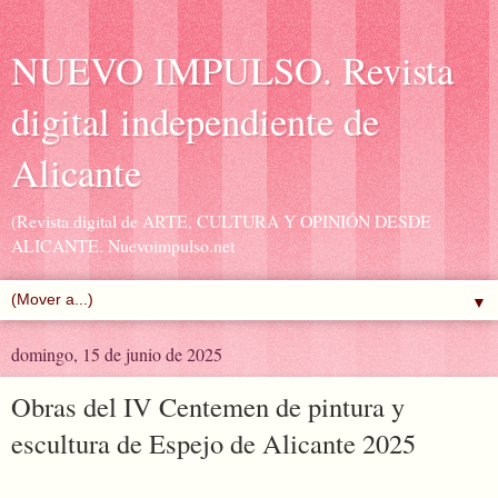
NUEVO IMPULSO. Revista
digital independiente de
Alicante
(Revista digital de ARTE, CULTURA Y OPINIÓN DESDE
ALICANTE. Nuevoimpulso.net
▼
domingo, 15 de junio de 2025
Obras del IV Centemen de pintura y
escultura de Espejo de Alicante 2025