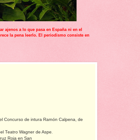
r ajenos a lo que pasa en España ni en el
rece la pena leerlo. El periodismo consiste en
en el Concurso de intura Ramón Calpena, de
 el Teatro Wagner de Aspe.
Cruz Roja en San