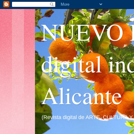
NUEVO I
digital i
Alicante
(Revista digital de ARTE, CULTURA