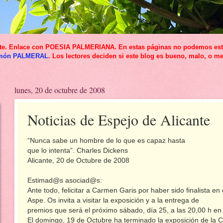
icante. Enlace con POESIA PALMERIANA. En estas páginas no podemos esta
món PALMERAL
. Los lectores deciden si este blog es bueno, malo, o me
lunes, 20 de octubre de 2008
Noticias de Espejo de Alicante
“Nunca sabe un hombre de lo que es capaz hasta
que lo intenta”. Charles Dickens
Alicante, 20 de Octubre de 2008
Estimad@s asociad@s:
Ante todo, felicitar a Carmen Garis por haber sido finalista 
Aspe. Os invita a visitar la exposición y a la entrega de
premios que será el próximo sábado, día 25, a las 20,00 h en
El domingo, 19 de Octubre ha terminado la exposición de la 