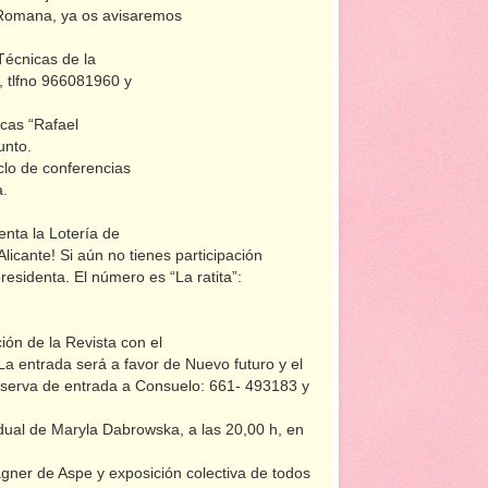
a Romana, ya os avisaremos
Técnicas de la
, tlfno 966081960 y
icas “Rafael
unto.
clo de conferencias
a.
nta la Lotería de
licante! Si aún no tienes participación
residenta. El número es “La ratita”:
ión de la Revista con el
. La entrada será a favor de Nuevo futuro y el
 reserva de entrada a Consuelo: 661- 493183 y
idual de Maryla Dabrowska, a las 20,00 h, en
gner de Aspe y exposición colectiva de todos