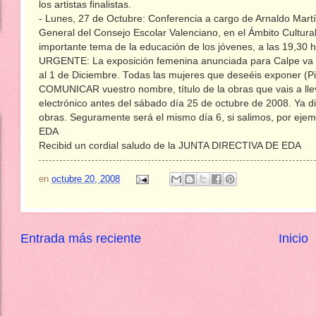
los artistas finalistas.
- Lunes, 27 de Octubre: Conferencia a cargo de Arnaldo Martí
General del Consejo Escolar Valenciano, en el Ámbito Cultural 
importante tema de la educación de los jóvenes, a las 19,30 h
URGENTE: La exposición femenina anunciada para Calpe va 
al 1 de Diciembre. Todas las mujeres que deseéis exponer (Pi
COMUNICAR vuestro nombre, título de la obras que vais a llev
electrónico antes del sábado día 25 de octubre de 2008. Ya 
obras. Seguramente será el mismo día 6, si salimos, por ejemp
EDA
Recibid un cordial saludo de la JUNTA DIRECTIVA DE EDA
en
octubre 20, 2008
Entrada más reciente
Inicio