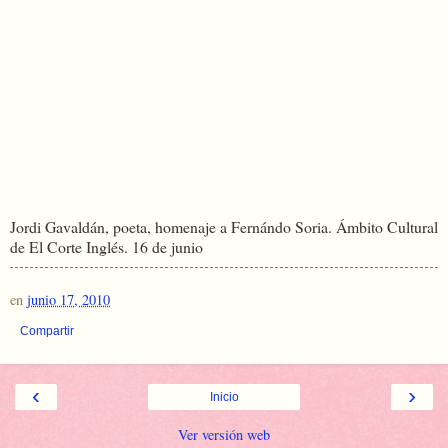
Jordi Gavaldán, poeta, homenaje a Fernándo Soria. Ámbito Cultural
de El Corte Inglés. 16 de junio
en
junio 17, 2010
Compartir
‹
›
Inicio
Ver versión web