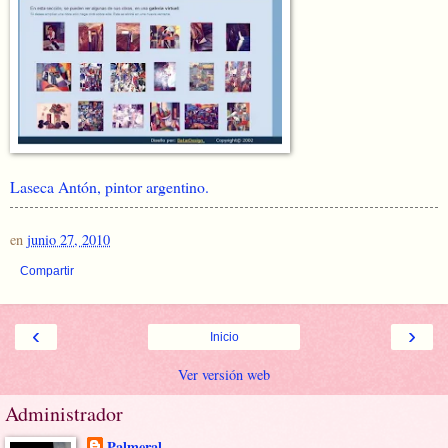
Laseca Antón, pintor argentino.
en
junio 27, 2010
Compartir
‹
›
Inicio
Ver versión web
Administrador
Palmeral