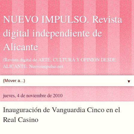
NUEVO IMPULSO. Revista
digital independiente de
Alicante
(Revista digital de ARTE, CULTURA Y OPINIÓN DESDE
ALICANTE. Nuevoimpulso.net
▼
jueves, 4 de noviembre de 2010
Inauguración de Vanguardia Cinco en el
Real Casino