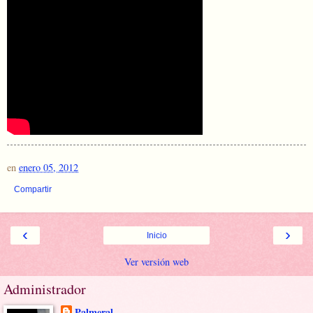
en
enero 05, 2012
Compartir
‹
›
Inicio
Ver versión web
Administrador
Palmeral