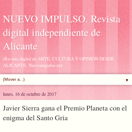
NUEVO IMPULSO. Revista
digital independiente de
Alicante
(Revista digital de ARTE, CULTURA Y OPINIÓN DESDE
ALICANTE. Nuevoimpulso.net
▼
lunes, 16 de octubre de 2017
Javier Sierra gana el Premio Planeta con el
enigma del Santo Gria