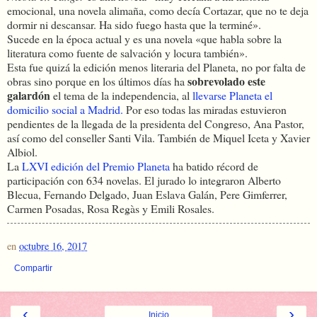
emocional, una novela alimaña, como decía Cortazar, que no te deja
dormir ni descansar. Ha sido fuego hasta que la terminé».
Sucede en la época actual y es una novela «que habla sobre la
literatura como fuente de salvación y locura también».
Esta fue quizá la edición menos literaria del Planeta, no por falta de
sobrevolado este
obras sino porque en los últimos días ha
galardón
el tema de la independencia, al
llevarse Planeta el
domicilio social a Madrid.
Por eso todas las miradas estuvieron
pendientes de la llegada de la presidenta del Congreso, Ana Pastor,
así como del conseller Santi Vila. También de Miquel Iceta y Xavier
Albiol.
La
LXVI edición del Premio Planeta
ha batido récord de
participación con 634 novelas. El jurado lo integraron Alberto
Blecua, Fernando Delgado, Juan Eslava Galán, Pere Gimferrer,
Carmen Posadas, Rosa Regàs y Emili Rosales.
en
octubre 16, 2017
Compartir
‹
›
Inicio