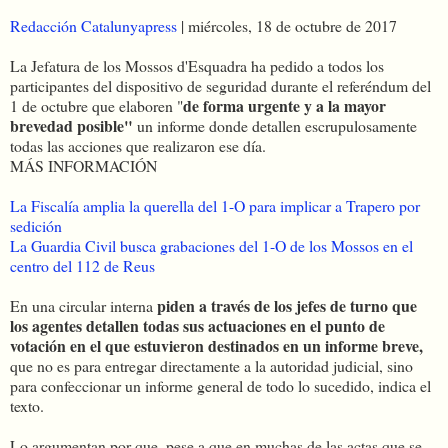
Redacción Catalunyapress
|
miércoles
, 18 de octubre de 2017
La Jefatura de los Mossos d'Esquadra ha pedido a todos los
participantes del dispositivo de seguridad durante el referéndum del
de forma urgente y a la mayor
1 de octubre que elaboren "
brevedad posible"
un informe donde detallen escrupulosamente
todas las acciones que realizaron ese día.
MÁS INFORMACIÓN
La Fiscalía amplia la querella del 1-O para implicar a Trapero por
sedición
La Guardia Civil busca grabaciones del 1-O de los Mossos en el
centro del 112 de Reus
piden a través de los jefes de turno que
En una circular interna
los agentes detallen todas sus actuaciones en el punto de
votación en el que estuvieron destinados en un informe breve,
que no es para entregar directamente a la autoridad judicial, sino
para confeccionar un informe general de todo lo sucedido, indica el
texto.
Lo argumentan por que, pese a que en muchas de las actas que se