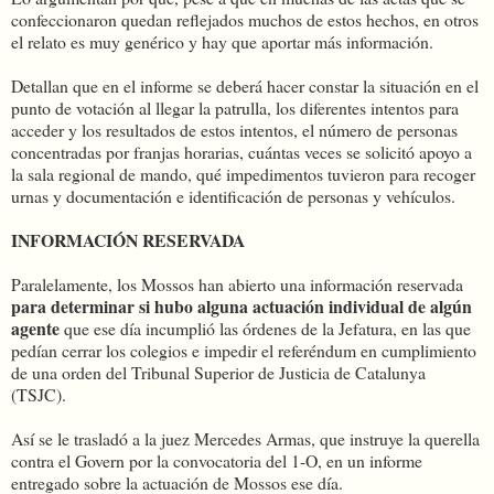
confeccionaron quedan reflejados muchos de estos hechos, en otros
el relato es muy genérico y hay que aportar más información.
Detallan que en el informe se deberá hacer constar la situación en el
punto de votación al llegar la patrulla, los diferentes intentos para
acceder y los resultados de estos intentos, el número de personas
concentradas por franjas horarias, cuántas veces se solicitó apoyo a
la sala regional de mando, qué impedimentos tuvieron para recoger
urnas y documentación e identificación de personas y vehículos.
INFORMACIÓN RESERVADA
Paralelamente, los Mossos han abierto una información reservada
para determinar si hubo alguna actuación individual de algún
agente
que ese día incumplió las órdenes de la Jefatura, en las que
pedían cerrar los colegios e impedir el referéndum en cumplimiento
de una orden del Tribunal Superior de Justicia de Catalunya
(TSJC).
Así se le trasladó a la juez Mercedes Armas, que instruye la querella
contra el Govern por la convocatoria del 1-O, en un informe
entregado sobre la actuación de Mossos ese día.