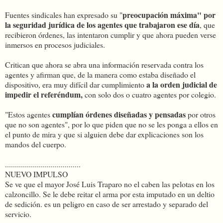
preocupación máxima" por
Fuentes sindicales han expresado su "
la seguridad jurídica de los agentes que trabajaron ese día
, que
recibieron órdenes, las intentaron cumplir y que ahora pueden verse
inmersos en procesos judiciales.
Critican que ahora se abra una información reservada contra los
agentes y afirman que, de la manera como estaba diseñado el
a la orden judicial de
dispositivo, era muy difícil dar cumplimiento
impedir el referéndum,
con solo dos o cuatro agentes por colegio.
cumplían órdenes diseñadas y pensadas
"Estos agentes
por otros
que no son agentes", por lo que piden que no se les ponga a ellos en
el punto de mira y que si alguien debe dar explicaciones son los
mandos del cuerpo.
......................................
NUEVO IMPULSO
Se ve que el mayor José Luis Traparo no el caben las pelotas en los
calzoncillo. Se le debe reitar el arma por esta imputado en un deltio
de sedición. es un peligro en caso de ser arrestado y separado del
servicio.