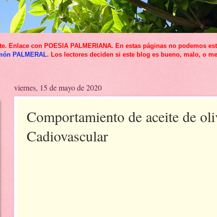
icante. Enlace con POESIA PALMERIANA. En estas páginas no podemos esta
món PALMERAL
. Los lectores deciden si este blog es bueno, malo, o me
viernes, 15 de mayo de 2020
Comportamiento de aceite de oliv
Cadiovascular