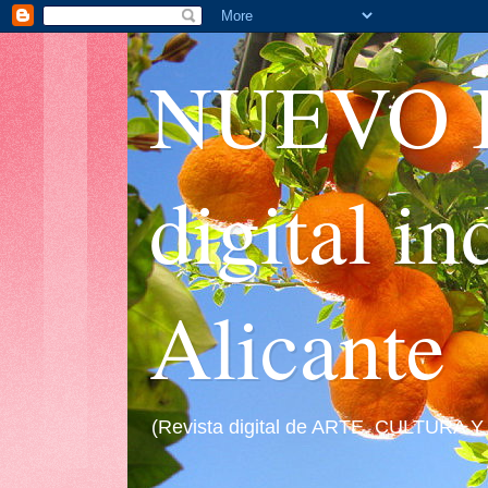
NUEVO I
digital i
Alicante
(Revista digital de ARTE, CULTURA