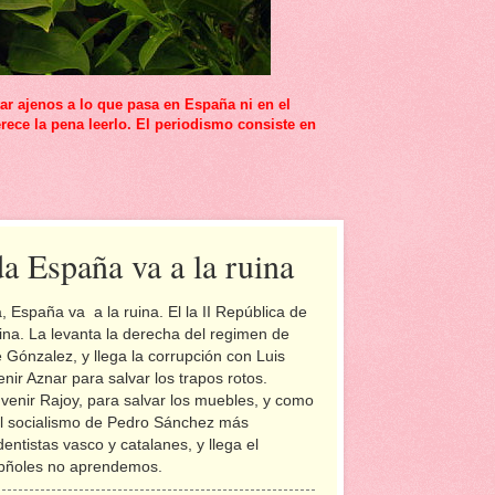
r ajenos a lo que pasa en España ni en el
rece la pena leerlo. El periodismo consiste en
a España va a la ruina
, España va a la ruina. El la II República de
ruina. La levanta la derecha del regimen de
 Gónzalez, y llega la corrupción con Luis
nir Aznar para salvar los trapos rotos.
 venir Rajoy, para salvar los muebles, y como
cal socialismo de Pedro Sánchez más
ntistas vasco y catalanes, y llega el
espñoles no aprendemos.