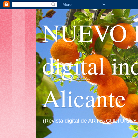
NUEVO I
digital i
Alicante
(Revista digital de ARTE, CULTURA