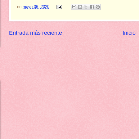
en
mayo 06, 2020
Entrada más reciente
Inicio