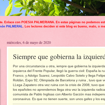
icante. Enlace con POESIA PALMERIANA. En estas páginas no podemos esta
món PALMERAL
. Los lectores deciden si este blog es bueno, malo, o me
miércoles, 6 de mayo de 2020
Siempre que gobierna la izquierd
Por una circunstancia u otra, iempre que gobierna la izquierda
izquierca del Frente Popular, llegó la guerra civil: España la 
Franco, y Adolgo Suarez, Leopoldo Calvo Sotelo y llega Felipe
Roldán, Expo 92, Olimpiada de Barcelona y ruina , tuvo que ve
LLega Zapatero otra vez ruina con la crisis de 2008, tuvo que
los epañoles no aprendemos llega otra vez la izquierda radi
comunista de Pablo Inglisas con Alberto Garzón mas independe
coronavirus. Es que no tienen suerte, son unos gafes y los 