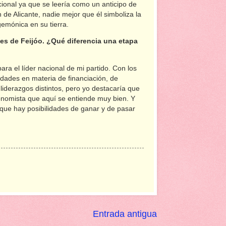
ional ya que se leería como un anticipo de
n de Alicante, nadie mejor que él simboliza la
emónica en su tierra.
es de Feijóo. ¿Qué diferencia una etapa
ara el líder nacional de mi partido. Con los
dades en materia de financiación, de
liderazgos distintos, pero yo destacaría que
tonomista que aquí se entiende muy bien. Y
 que hay posibilidades de ganar y de pasar
Entrada antigua