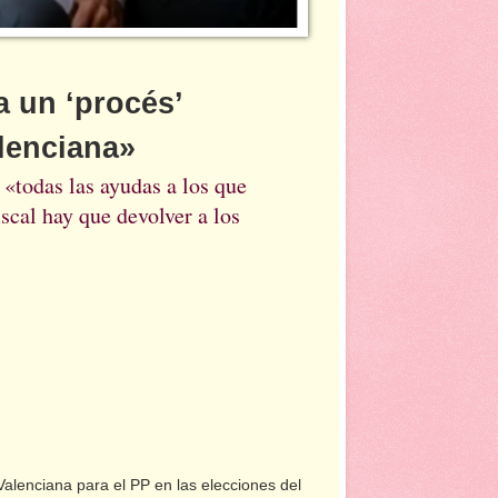
a un ‘procés’
alenciana»
 «todas las ayudas a los que
scal hay que devolver a los
Valenciana para el PP en las elecciones del