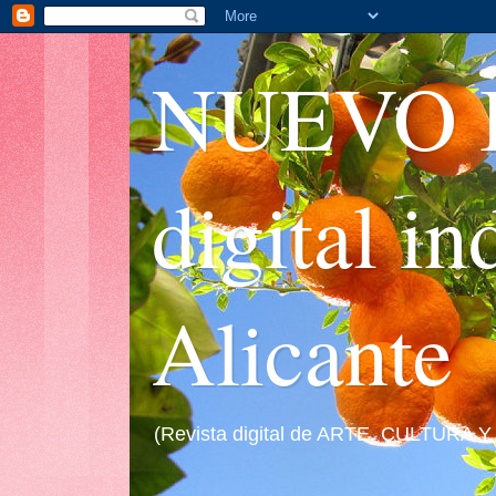
NUEVO I
digital i
Alicante
(Revista digital de ARTE, CULTURA