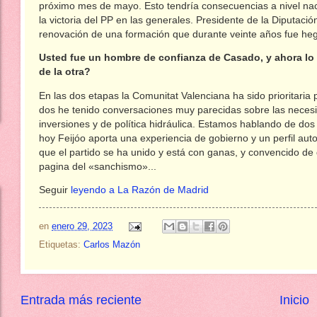
próximo mes de mayo. Esto tendría consecuencias a nivel nac
la victoria del PP en las generales. Presidente de la Diputació
renovación de una formación que durante veinte años fue heg
Usted fue un hombre de confianza de Casado, y ahora lo 
de la otra?
En las dos etapas la Comunitat Valenciana ha sido prioritaria p
dos he tenido conversaciones muy parecidas sobre las necesi
inversiones y de política hidráulica. Estamos hablando de dos 
hoy Feijóo aporta una experiencia de gobierno y un perfil au
que el partido se ha unido y está con ganas, y convencido de
pagina del «sanchismo»...
Seguir
leyendo a La Razón de Madrid
en
enero 29, 2023
Etiquetas:
Carlos Mazón
Entrada más reciente
Inicio