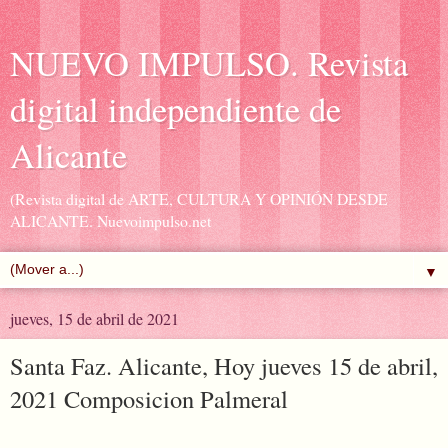
NUEVO IMPULSO. Revista
digital independiente de
Alicante
(Revista digital de ARTE, CULTURA Y OPINIÓN DESDE
ALICANTE. Nuevoimpulso.net
▼
jueves, 15 de abril de 2021
Santa Faz. Alicante, Hoy jueves 15 de abril,
2021 Composicion Palmeral