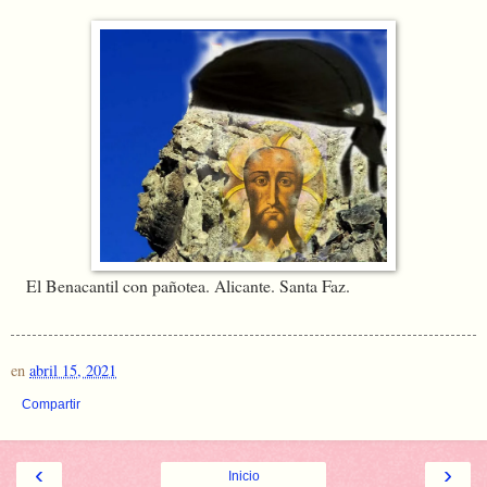
El Benacantil con pañotea. Alicante. Santa Faz.
en
abril 15, 2021
Compartir
‹
›
Inicio