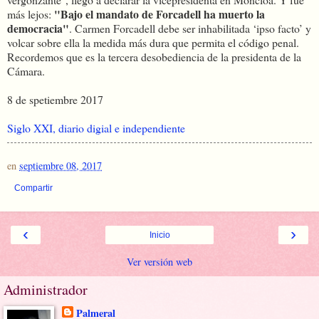
"Bajo el mandato de Forcadell ha muerto la
más lejos:
democracia"
. Carmen Forcadell debe ser inhabilitada ‘ipso facto’ y
volcar sobre ella la medida más dura que permita el código penal.
Recordemos que es la tercera desobediencia de la presidenta de la
Cámara.
8 de spetiembre 2017
Siglo XXI, diario digial e independiente
en
septiembre 08, 2017
Compartir
‹
›
Inicio
Ver versión web
Administrador
Palmeral