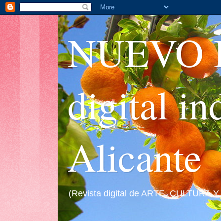
NUEVO I
digital i
Alicante
(Revista digital de ARTE, CULTURA