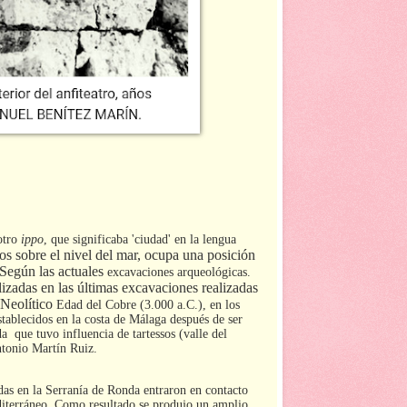
otro
ippo
, que significaba 'ciudad' en la lengua
s sobre el nivel del mar, ocupa una posición
 Según las actuales
excavaciones arqueológicas.
lizadas en las últimas excavaciones realizadas
 Neolítico
Edad del Cobre (3.000 a.C.), en los
stablecidos en la costa de Málaga después de ser
da
que tuvo influencia de tartessos (valle del
ntonio Martín Ruiz.
das en la Serranía de Ronda entraron en contacto
editerráneo. Como resultado se produjo un amplio