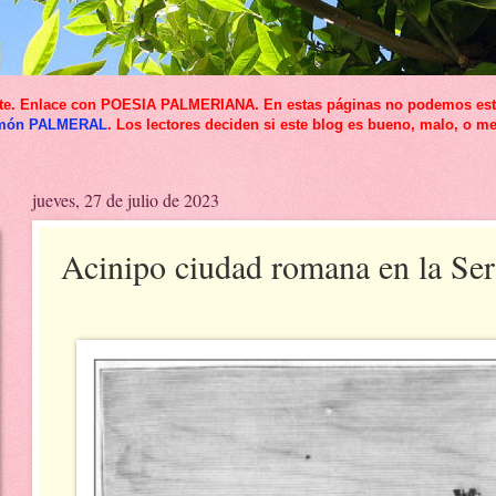
icante. Enlace con POESIA PALMERIANA. En estas páginas no podemos esta
món PALMERAL
. Los lectores deciden si este blog es bueno, malo, o me
jueves, 27 de julio de 2023
Acinipo ciudad romana en la Se