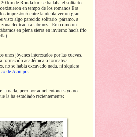
 20 km de Ronda km se hallaba el solitario
oexistieron en tempo de los romanos Era
Nos impresionó entre la niebla ver un gran
s visto algo parecido solitario
páramo, a
mo zona dedicada a labranza. Era como un
tábamos en plena sierra en invierno hacía frío
día).
mos unos jóvenes interesados por las cuevas,
 una formación académica o formativa
s, no se había excavado nada, ni siquiera
ico de Acinipo
.
e la nada, pero por aquel entonces yo no
ue la ha estudiado recientemente: