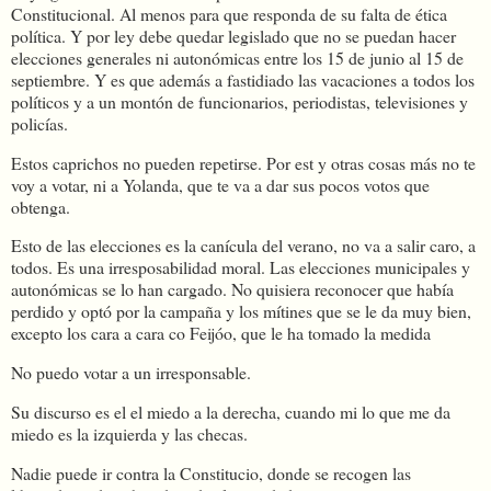
Constitucional. Al menos para que responda de su falta de ética
política. Y por ley debe quedar legislado que no se puedan hacer
elecciones generales ni autonómicas entre los 15 de junio al 15 de
septiembre. Y es que además a fastidiado las vacaciones a todos los
políticos y a un montón de funcionarios, periodistas, televisiones y
policías.
Estos caprichos no pueden repetirse. Por est y otras cosas más no te
voy a votar, ni a Yolanda, que te va a dar sus pocos votos que
obtenga.
Esto de las elecciones es la canícula del verano, no va a salir caro, a
todos. Es una irresposabilidad moral. Las elecciones municipales y
autonómicas se lo han cargado. No quisiera reconocer que había
perdido y optó por la campaña y los mítines que se le da muy bien,
excepto los cara a cara co Feijóo, que le ha tomado la medida
No puedo votar a un irresponsable.
Su discurso es el el miedo a la derecha, cuando mi lo que me da
miedo es la izquierda y las checas.
Nadie puede ir contra la Constitucio, donde se recogen las