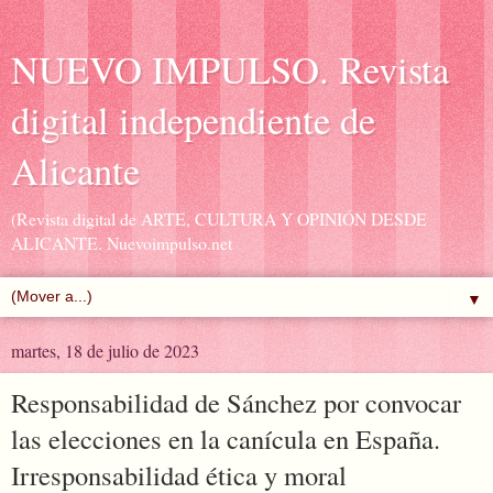
NUEVO IMPULSO. Revista
digital independiente de
Alicante
(Revista digital de ARTE, CULTURA Y OPINIÓN DESDE
ALICANTE. Nuevoimpulso.net
▼
martes, 18 de julio de 2023
Responsabilidad de Sánchez por convocar
las elecciones en la canícula en España.
Irresponsabilidad ética y moral