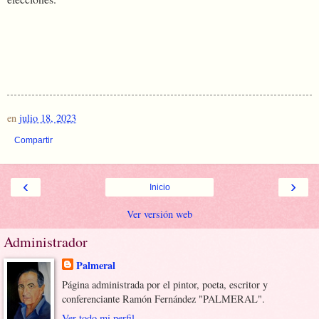
en
julio 18, 2023
Compartir
‹
›
Inicio
Ver versión web
Administrador
Palmeral
Página administrada por el pintor, poeta, escritor y
conferenciante Ramón Fernández "PALMERAL".
Ver todo mi perfil