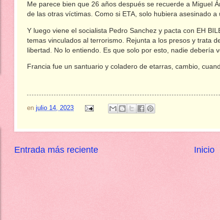
Me parece bien que 26 años después se recuerde a Miguel Áng
de las otras víctimas. Como si ETA, solo hubiera asesinado a
Y luego viene el socialista Pedro Sanchez y pacta con EH BIL
temas vinculados al terrorismo. Rejunta a los presos y trata d
libertad. No lo entiendo. Es que solo por esto, nadie debería
Francia fue un santuario y coladero de etarras, cambio, cua
en
julio 14, 2023
Entrada más reciente
Inicio