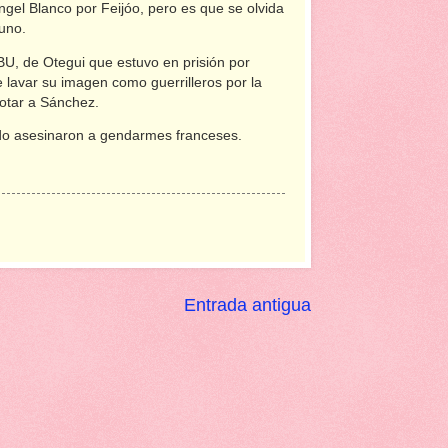
el Blanco por Feijóo, pero es que se olvida
 uno.
BU, de Otegui que estuvo en prisión por
e lavar su imagen como guerrilleros por la
 votar a Sánchez.
ndo asesinaron a gendarmes franceses.
Entrada antigua