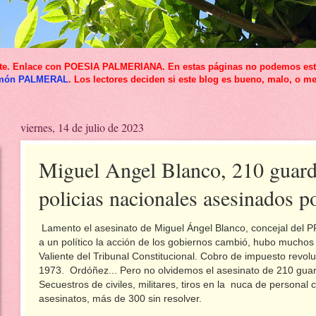
icante. Enlace con POESIA PALMERIANA. En estas páginas no podemos esta
món PALMERAL
. Los lectores deciden si este blog es bueno, malo, o me
viernes, 14 de julio de 2023
Miguel Angel Blanco, 210 guardi
policias nacionales asesinados 
Lamento el asesinato de Miguel Ángel Blanco, concejal del 
a un político la acción de los gobiernos cambió, hubo muchos
Valiente del Tribunal Constitucional. Cobro de impuesto revol
1973. Ordóñez... Pero no olvidemos el asesinato de 210 guardi
Secuestros de civiles, militares, tiros en la nuca de personal 
asesinatos, más de 300 sin resolver.