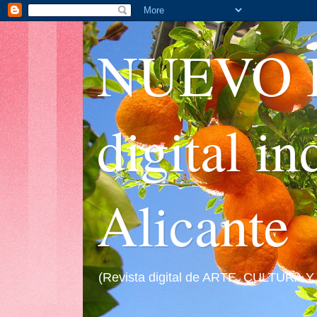
NUEVO I
digital i
Alicante
(Revista digital de ARTE, CULTURA