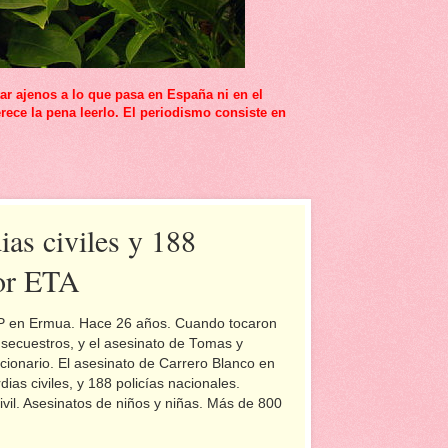
r ajenos a lo que pasa en España ni en el
rece la pena leerlo. El periodismo consiste en
as civiles y 188
por ETA
PP en Ermua. Hace 26 años. Cuando tocaron
 secuestros, y el asesinato de Tomas y
ucionario. El asesinato de Carrero Blanco en
as civiles, y 188 policías nacionales.
civil. Asesinatos de niños y niñas. Más de 800