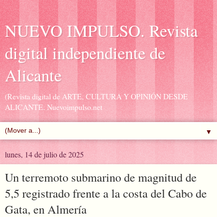
NUEVO IMPULSO. Revista
digital independiente de
Alicante
(Revista digital de ARTE, CULTURA Y OPINIÓN DESDE
ALICANTE. Nuevoimpulso.net
▼
lunes, 14 de julio de 2025
Un terremoto submarino de magnitud de
5,5 registrado frente a la costa del Cabo de
Gata, en Almería