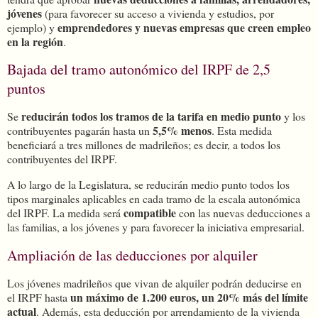
jóvenes
(para favorecer su acceso a vivienda y estudios, por
emprendedores y nuevas empresas que creen empleo
ejemplo) y
en la región
.
Bajada del tramo autonómico del IRPF de 2,5
puntos
reducirán todos los tramos de la tarifa en medio punto
Se
y los
5,5% menos
contribuyentes pagarán hasta un
. Esta medida
beneficiará a tres millones de madrileños; es decir, a todos los
contribuyentes del IRPF.
A lo largo de la Legislatura, se reducirán medio punto todos los
tipos marginales aplicables en cada tramo de la escala autonómica
compatible
del IRPF. La medida será
con las nuevas deducciones a
las familias, a los jóvenes y para favorecer la iniciativa empresarial.
Ampliación de las deducciones por alquiler
Los jóvenes madrileños que vivan de alquiler podrán deducirse en
un máximo de 1.200 euros, un 20% más del límite
el IRPF hasta
actual
. Además, esta deducción por arrendamiento de la vivienda