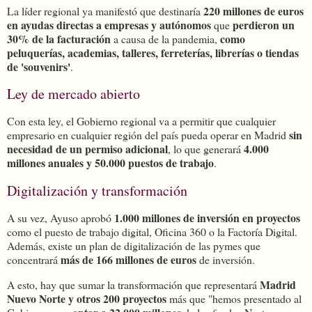
220 millones de euros
La líder regional ya manifestó que destinaría
en ayudas directas a empresas y autónomos
perdieron un
que
30% de la facturación
como
a causa de la pandemia,
peluquerías, academias, talleres, ferreterías, librerías o tiendas
de 'souvenirs'
.
Ley de mercado abierto
Con esta ley, el Gobierno regional va a permitir que cualquier
sin
empresario en cualquier región del país pueda operar en Madrid
necesidad de un permiso adicional
4.000
, lo que generará
millones anuales y 50.000 puestos de trabajo
.
Digitalización y transformación
1.000 millones de inversión en proyectos
A su vez, Ayuso aprobó
como el puesto de trabajo digital, Oficina 360 o la Factoría Digital.
Además, existe un plan de digitalización de las pymes que
más de 166 millones de euros
concentrará
de inversión.
Madrid
A esto, hay que sumar la transformación que representará
Nuevo Norte y otros 200 proyectos
más que "hemos presentado al