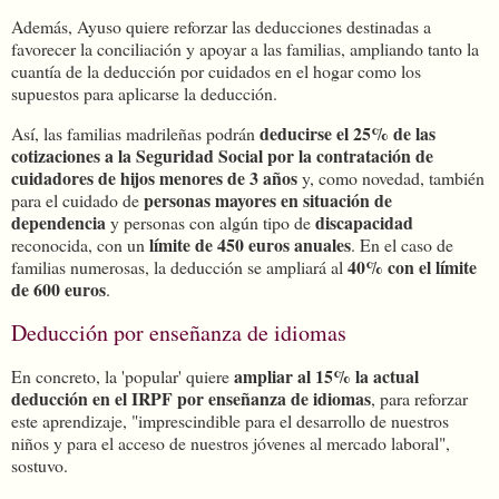
Además, Ayuso quiere reforzar las deducciones destinadas a
favorecer la conciliación y apoyar a las familias, ampliando tanto la
cuantía de la deducción por cuidados en el hogar como los
supuestos para aplicarse la deducción.
deducirse el 25% de las
Así, las familias madrileñas podrán
cotizaciones a la Seguridad Social por la contratación de
cuidadores de hijos menores de 3 años
y, como novedad, también
personas mayores en situación de
para el cuidado de
dependencia
discapacidad
y personas con algún tipo de
límite de 450 euros anuales
reconocida, con un
. En el caso de
40% con el límite
familias numerosas, la deducción se ampliará al
de 600 euros
.
Deducción por enseñanza de idiomas
ampliar al 15% la actual
En concreto, la 'popular' quiere
deducción en el IRPF por enseñanza de idiomas
, para reforzar
este aprendizaje, "imprescindible para el desarrollo de nuestros
niños y para el acceso de nuestros jóvenes al mercado laboral",
sostuvo.