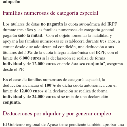
adopción
.
Familias numerosas de categoría especial
no pagarán
Los titulares de éstas
la cuota autonómica del IRPF
durante tres años y las familias numerosas de categoría general
solo la mitad
pagarán
. "Con el objeto fomentar la natalidad y
apoyar a las familias numerosas se establecerá durante tres años, a
contar desde que adquieran tal condición, una deducción a sus
titulares del 50% de la cuota íntegra autonómica del IRPF, con el
6.000 euros
límite de
si la declaración se realiza de forma
individual
12.000 euros
conjunta
y de
cuando ésta sea
", aseguran
desde el PP.
En el caso de familias numerosas de categoría especial, la
100%
deducción alcanzará el
de dicha cuota autonómica con el
12.000 euros
límite de
si la declaración se realiza de forma
individual
24.000 euros
y de
si se trata de una declaración
conjunta
.
Deducciones por alquiler y por generar empleo
El Gobierno regional de Ayuso tiene pendiente también aprobar una