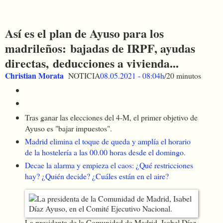
Así es el plan de Ayuso para los
madrileños: bajadas de IRPF, ayudas
directas, deducciones a vivienda...
Christian Morata
NOTICIA
08.05.2021 - 08:04h
/20 minutos
Tras ganar las elecciones del 4-M, el primer objetivo de
Ayuso es "bajar impuestos".
Madrid elimina el toque de queda y amplía el horario
de la hostelería a las 00.00 horas desde el domingo.
Decae la alarma y empieza el caos: ¿Qué restricciones
hay? ¿Quién decide? ¿Cuáles están en el aire?
La presidenta de la Comunidad de Madrid, Isabel Díaz