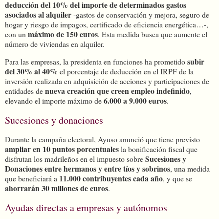
deducción del 10% del importe de determinados gastos
asociados al alquiler
-gastos de conservación y mejora, seguro de
hogar y riesgo de impagos, certificado de eficiencia energética…-,
máximo de 150 euros
con un
. Esta medida busca que aumente el
número de viviendas en alquiler.
subir
Para las empresas, la presidenta en funciones ha prometido
del 30% al 40%
el porcentaje de deducción en el IRPF de la
inversión realizada en adquisición de acciones y participaciones de
nueva creación que creen empleo indefinido
entidades de
,
6.000 a 9.000 euros
elevando el importe máximo de
.
Sucesiones y donaciones
Durante la campaña electoral, Ayuso anunció que tiene previsto
ampliar en 10 puntos porcentuales
la bonificación fiscal que
Sucesiones y
disfrutan los madrileños en el impuesto sobre
Donaciones entre hermanos y entre tíos y sobrinos
, una medida
11.000 contribuyentes cada año
que beneficiará a
, y que se
ahorrarán 30 millones de euros
.
Ayudas directas a empresas y autónomos