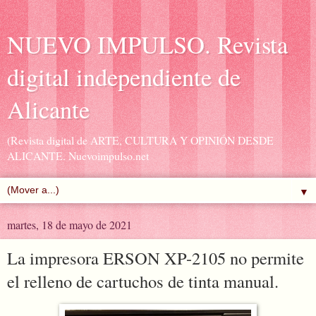
NUEVO IMPULSO. Revista
digital independiente de
Alicante
(Revista digital de ARTE, CULTURA Y OPINIÓN DESDE
ALICANTE. Nuevoimpulso.net
▼
martes, 18 de mayo de 2021
La impresora ERSON XP-2105 no permite
el relleno de cartuchos de tinta manual.