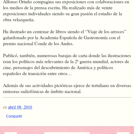
Alfonso Ortuño compagina sus exposiciones con colaboraciones en
los medios de la prensa escrita. Ha realizado más de veinte
exposiciones individuales siendo su gran pasión el estudio de la
obra velazqueña.
Ha ilustrado un centenar de libros siendo el “Viaje de los arroces”
galardonado por la Academia Española de Gastronomía con el
premio nacional Conde de los Andes.
Publicó, también, numerosas barajas de carta donde las ilustraciones
eran los políticos más relevantes de la 2ª guerra mundial, actores de
cine, personajes del descubrimiento de América y políticos
españoles de transición entre otros…
Además de sus actividades pictóricas ejerce de tertuliano en diversas
emisoras radiofónicas de ámbito nacional.
en
abril 08, 2010
Compartir