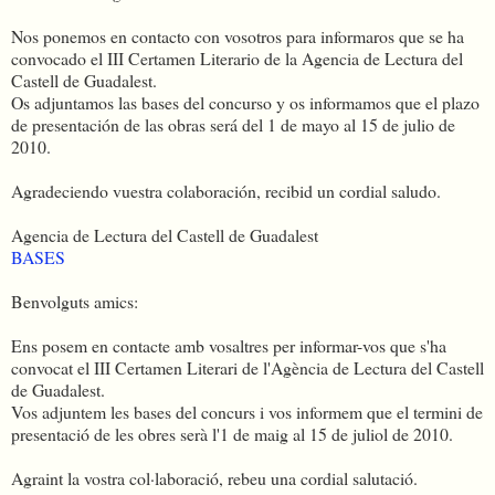
Nos ponemos en contacto con vosotros para informaros que se ha
convocado el III Certamen Literario de la Agencia de Lectura del
Castell de Guadalest.
Os adjuntamos las bases del concurso y os informamos que el plazo
de presentación de las obras será del 1 de mayo al 15 de julio de
2010.
Agradeciendo vuestra colaboración, recibid un cordial saludo.
Agencia de Lectura del Castell de Guadalest
BASES
Benvolguts amics:
Ens posem en contacte amb vosaltres per informar-vos que s'ha
convocat el III Certamen Literari de l'Agència de Lectura del Castell
de Guadalest.
Vos adjuntem les bases del concurs i vos informem que el termini de
presentació de les obres serà l'1 de maig al 15 de juliol de 2010.
Agraint la vostra col·laboració, rebeu una cordial salutació.