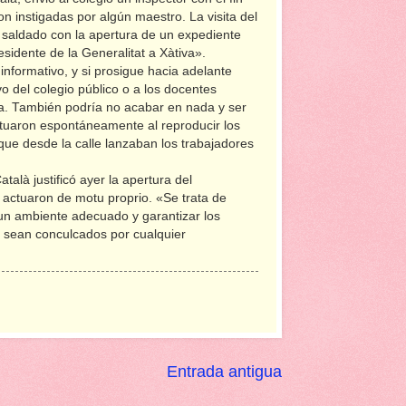
on instigadas por algún maestro. La visita del
a saldado con la apertura de un expediente
esidente de la Generalitat a Xàtiva».
nformativo, y si prosigue hacia adelante
o del colegio público o a los docentes
sta. También podría no acabar en nada y ser
actuaron espontáneamente al reproducir los
 que desde la calle lanzaban los trabajadores
talà justificó ayer la apertura del
 actuaron de motu proprio. «Se trata de
un ambiente adecuado y garantizar los
 sean conculcados por cualquier
Entrada antigua