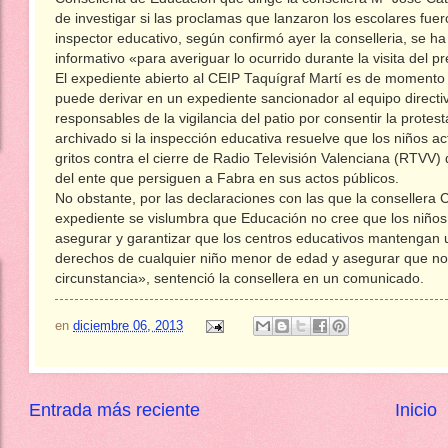
de investigar si las proclamas que lanzaron los escolares fuer
inspector educativo, según confirmó ayer la conselleria, se h
informativo «para averiguar lo ocurrido durante la visita del pr
El expediente abierto al CEIP Taquígraf Martí es de momento i
puede derivar en un expediente sancionador al equipo directiv
responsables de la vigilancia del patio por consentir la prote
archivado si la inspección educativa resuelve que los niños 
gritos contra el cierre de Radio Televisión Valenciana (RTVV)
del ente que persiguen a Fabra en sus actos públicos.
No obstante, por las declaraciones con las que la consellera Ca
expediente se vislumbra que Educación no cree que los niños
asegurar y garantizar que los centros educativos mantengan 
derechos de cualquier niño menor de edad y asegurar que no
circunstancia», sentenció la consellera en un comunicado.
en
diciembre 06, 2013
Entrada más reciente
Inicio