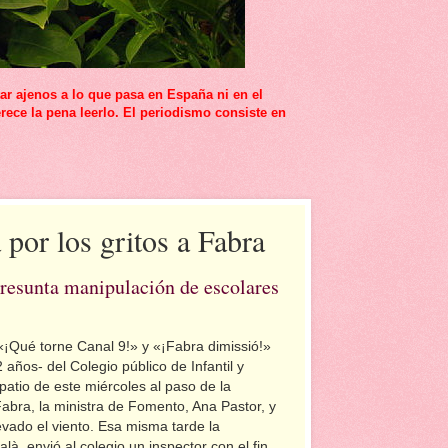
r ajenos a lo que pasa en España ni en el
rece la pena leerlo. El periodismo consiste en
 por los gritos a Fabra
 presunta manipulación de escolares
 «¡Qué torne Canal 9!» y «¡Fabra dimissió!»
años- del Colegio público de Infantil y
patio de este miércoles al paso de la
 Fabra, la ministra de Fomento, Ana Pastor, y
levado el viento. Esa misma tarde la
à, envió al colegio un inspector con el fin