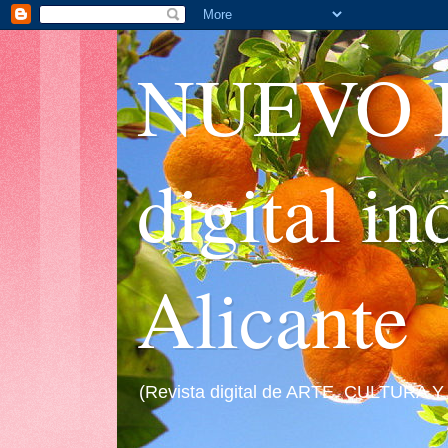
NUEVO I
digital i
Alicante
(Revista digital de ARTE, CULTURA