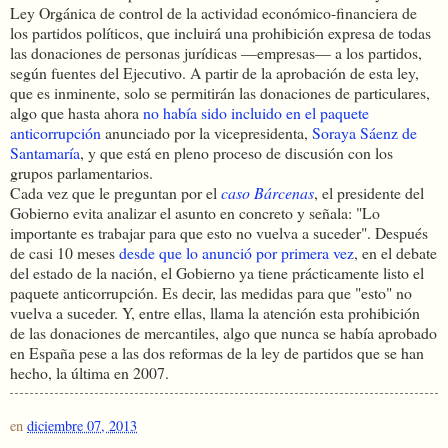
Ley Orgánica de control de la actividad económico-financiera de
los partidos políticos, que incluirá una prohibición expresa de todas
las donaciones de personas jurídicas —empresas— a los partidos,
según fuentes del Ejecutivo. A partir de la aprobación de esta ley,
que es inminente, solo se permitirán las donaciones de particulares,
algo que hasta ahora
no había sido incluido en el paquete
anticorrupción
anunciado por la vicepresidenta,
Soraya Sáenz de
Santamaría
, y que está en pleno proceso de discusión con los
grupos parlamentarios.
Cada vez que le preguntan por el
caso Bárcenas
, el presidente del
Gobierno evita analizar el asunto en concreto y señala: "Lo
importante es trabajar para que esto no vuelva a suceder". Después
de casi 10 meses
desde que lo anunció por primera vez
, en el debate
del estado de la nación, el Gobierno ya tiene prácticamente listo el
paquete anticorrupción. Es decir, las medidas para que "esto" no
vuelva a suceder. Y, entre ellas, llama la atención esta prohibición
de las donaciones de mercantiles, algo que nunca se había aprobado
en España pese a las dos reformas de la ley de partidos que se han
hecho, la última en 2007.
en
diciembre 07, 2013