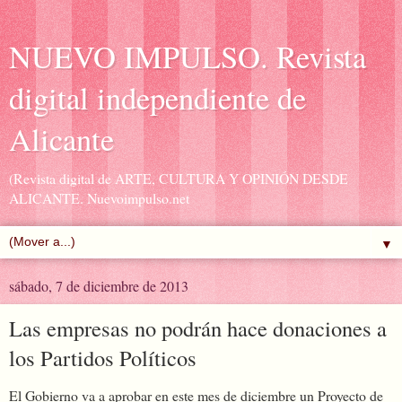
NUEVO IMPULSO. Revista
digital independiente de
Alicante
(Revista digital de ARTE, CULTURA Y OPINIÓN DESDE
ALICANTE. Nuevoimpulso.net
▼
sábado, 7 de diciembre de 2013
Las empresas no podrán hace donaciones a
los Partidos Políticos
El Gobierno va a aprobar en este mes de diciembre un Proyecto de