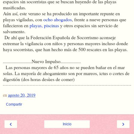
espacios sin socorristas que se buscan huyendo de las playas
masificadas.
Aún así, este verano se ha producido un importante repunte en
playas vigiladas, con
ocho ahogados
, frente a nueve personas que
fallecieron en
playas, piscinas
y otros espacios sin servicio de
salvamento.
De ahí que la Federación Española de Socorrismo aconseje
extremar la vigilancia con niños y personas mayores incluso donde
haya socorristas, que han hecho más de 500 rescates en las playas.
........................Nuevo Impulso.................
Las personas mayores de 65 años no se pueden bañar en el mar
solas. La mayoría de ahogamiento son por mareos, ictus o cortes de
digestión (dos horas desùes de comer)
en
agosto 20, 2019
Compartir
‹
›
Inicio