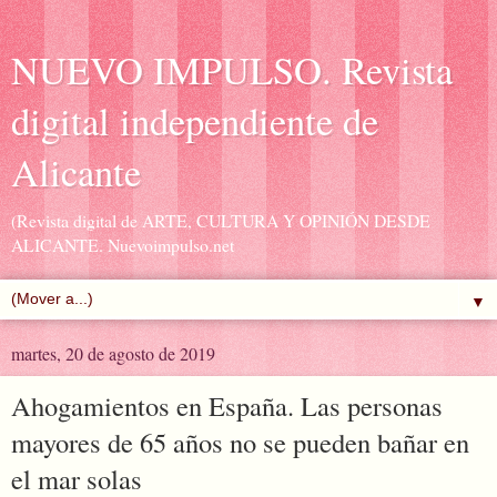
NUEVO IMPULSO. Revista
digital independiente de
Alicante
(Revista digital de ARTE, CULTURA Y OPINIÓN DESDE
ALICANTE. Nuevoimpulso.net
▼
martes, 20 de agosto de 2019
Ahogamientos en España. Las personas
mayores de 65 años no se pueden bañar en
el mar solas