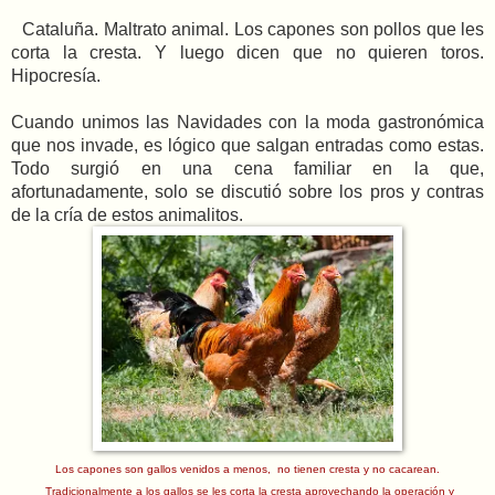
Cataluña. Maltrato animal. Los capones son pollos que les
corta la cresta. Y luego dicen que no quieren toros.
Hipocresía.
Cuando unimos las Navidades con la moda gastronómica
que nos invade, es lógico que salgan entradas como estas.
Todo surgió en una cena familiar en la que,
afortunadamente, solo se discutió sobre los pros y contras
de la cría de estos animalitos.
Los capones son gallos venidos a menos, no tienen cresta y no cacarean.
Tradicionalmente a los gallos se les corta la cresta aprovechando la operación y