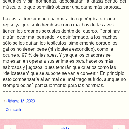
sexuales y sin hormonas,
depositarán la grasa dentro del
músculo, lo que permitirá obtener una carne más sabrosa
.
La castración supone una operación quirúrgica en toda
regla, ya que tanto hembras como machos de las aves
tienen los órganos sexuales dentro del cuerpo. Por si hay
algún lector mal pensado, y desinformado, a los machos
sólo se les quitan los testículos, simplemente porque los
gallos no tienen pene (ni siquiera escondido), como le
ocurre al 97 % de las aves. Y ya que los criadores se
molestan en operar a sus animales para hacerlos más
sabrosos y jugosos, pues tendrán que criarlos como las
“delicatesen” que se supone se van a convertir. En principio
esto compensaría al animal del mal trago sufrido, aunque no
siempre es así, particularmente para las hembras.
en
febrero 18, 2020
Compartir
‹
›
Inicio