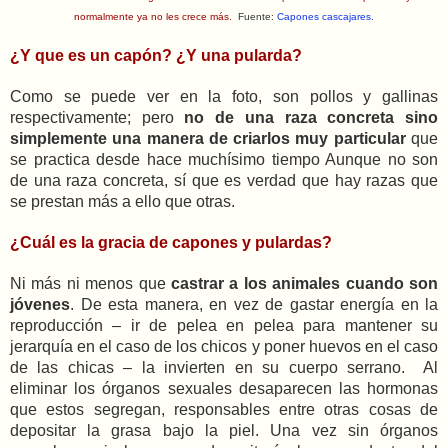
normalmente ya no les crece más.
Fuente:
Capones cascajares.
¿Y que es un capón? ¿Y una pularda?
Como se puede ver en la foto, son pollos y gallinas
respectivamente; pero
no de una raza concreta sino
simplemente una manera de criarlos muy particular
que
se practica desde hace muchísimo tiempo Aunque no son
de una raza concreta, sí que es verdad que hay razas que
se prestan más a ello que otras.
¿Cuál es la gracia de capones y pulardas?
Ni más ni menos que
castrar a los animales cuando son
jóvenes
. De esta manera, en vez de gastar energía en la
reproducción – ir de pelea en pelea para mantener su
jerarquía en el caso de los chicos y poner huevos en el caso
de las chicas – la invierten en su cuerpo serrano. Al
eliminar los órganos sexuales desaparecen las hormonas
que estos segregan, responsables entre otras cosas de
depositar la grasa bajo la piel. Una vez sin órganos