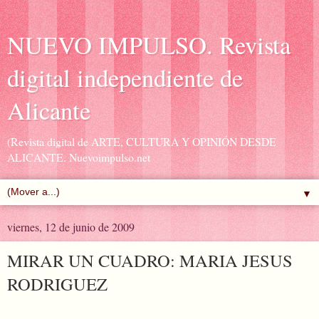
NUEVO IMPULSO. Revista
digital independiente de
Alicante
(Revista digital de ARTE, CULTURA Y OPINIÓN DESDE
ALICANTE. Nuevoimpulso.net
▼
viernes, 12 de junio de 2009
MIRAR UN CUADRO: MARIA JESUS
RODRIGUEZ