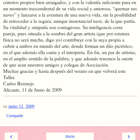
criterios propios bien arraigados, y con la valentía suficiente para en
un momento trascendental de su vida social y amorosa, “quemar sus
naves” y lanzarse a la aventura de una nueva vida, sin la posibilidad
de retroceder a la segura, aunque insustancial nave, de la que partía.
Su vitalidad y simpatía son contagiosas. Su inteligencia corre
pareja, pues situada a la sombra del gran artista (que por estatura
física no será mucha, digo yo) contribuye con la suya propia a
cubrir a ambos en mundo del arte, donde forman un dúo pictórico,
en el que además ella canta y el interpreta. En fin, un par de artistas,
en el amplio sentido de la palabra, y que además tenemos la suerte
de que sean nuestros amigos y colegas de Asociación.
Muchas gracias y hasta después del verano en que volverá este
Taller.
Carlos Bermejo
Alicante, 11 de Junio de 2009
en
junio 12, 2009
Compartir
‹
›
Inicio