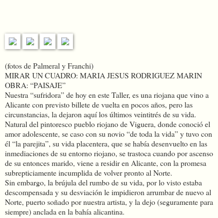
(fotos de Palmeral y Franchi)
MIRAR UN CUADRO: MARIA JESUS RODRIGUEZ MARIN
OBRA: “PAISAJE”
Nuestra “sufridora” de hoy en este Taller, es una riojana que vino a
Alicante con previsto billete de vuelta en pocos años, pero las
circunstancias, la dejaron aquí los últimos veintitrés de su vida.
Natural del pintoresco pueblo riojano de Viguera, donde conoció el
amor adolescente, se caso con su novio “de toda la vida” y tuvo con
él “la parejita”, su vida placentera, que se había desenvuelto en las
inmediaciones de su entorno riojano, se trastoca cuando por ascenso
de su entonces marido, viene a residir en Alicante, con la promesa
subrepticiamente incumplida de volver pronto al Norte.
Sin embargo, la brújula del rumbo de su vida, por lo visto estaba
descompensada y su desviación le impidieron arrumbar de nuevo al
Norte, puerto soñado por nuestra artista, y la dejo (seguramente para
siempre) anclada en la bahía alicantina.