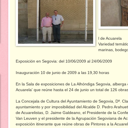
l de Acuarela
Variedad temática
marinas, bodeg
Exposición en Segovia: del 10/06/2009 al 24/06/2009
Inauguración 10 de junio de 2009 a las 19,30 horas
En la Sala de exposiciones de La Alhóndiga Segovia, alberga d
Acuarela' que reúne hasta el 24 de junio un total de 126 obra
La Concejala de Cultura del Ayuntamiento de Segovia, Dª. Cl
ayuntamiento y por imposibilidad del Alcalde D. Pedro Arahue
de Acuarelistas, D. Jaime Galdeano, el Presidente de la Conf
Van Leuven y el presidente de la Agrupación Segoviana de Acu
exposición itinerante que reúne obras de Pintores a la Acuare