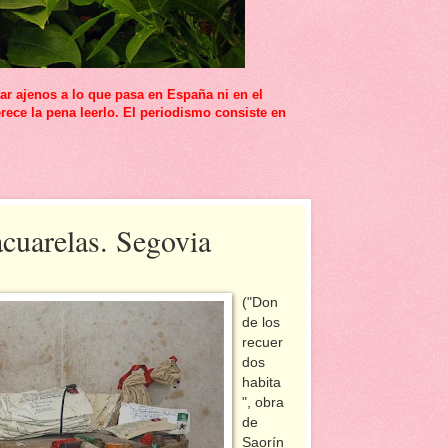
r ajenos a lo que pasa en España ni en el
rece la pena leerlo. El periodismo consiste en
acuarelas. Segovia
("Don
de los
recuer
dos
habita
", obra
de
Saorín