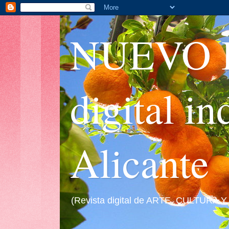
NUEVO I
digital i
Alicante
(Revista digital de ARTE, CULTURA