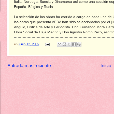
Italia, Noruega, Suecia y Dinamarca así como una sección espe
España, Bélgica y Rusia.
La selección de las obras ha corrido a cargo de cada una de l
las obras que presenta AEDA han sido seleccionadas por el j
Angulo, Crítica de Arte y Periodista. Don Fernando Mora Carras
Obra Social de Caja Madrid y Don Agustín Romo Peco, escritor 
en
junio 12, 2009
Entrada más reciente
Inicio