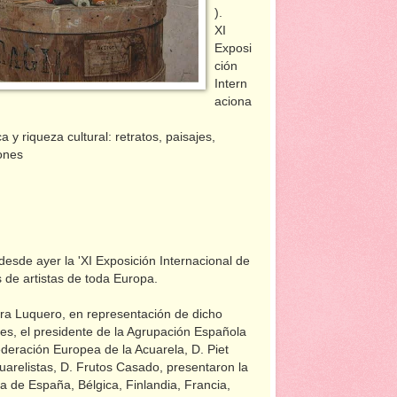
).
XI
Exposi
ción
Intern
aciona
 y riqueza cultural: retratos, paisajes,
ones
esde ayer la 'XI Exposición Internacional de
s de artistas de toda Europa.
ara Luquero, en representación de dicho
tes, el presidente de la Agrupación Española
ederación Europea de la Acuarela, D. Piet
arelistas, D. Frutos Casado, presentaron la
la de España, Bélgica, Finlandia, Francia,