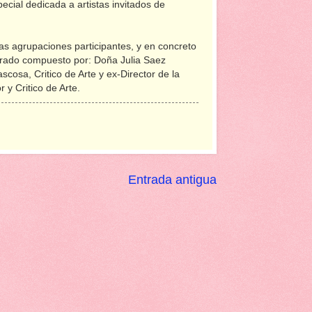
cial dedicada a artistas invitados de
as agrupaciones participantes, y en concreto
urado compuesto por: Doña Julia Saez
cosa, Critico de Arte y ex-Director de la
y Critico de Arte.
Entrada antigua