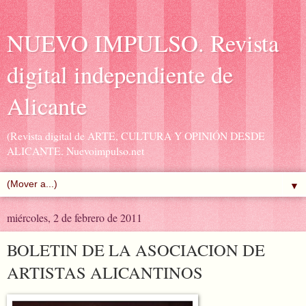
NUEVO IMPULSO. Revista
digital independiente de
Alicante
(Revista digital de ARTE, CULTURA Y OPINIÓN DESDE
ALICANTE. Nuevoimpulso.net
▼
miércoles, 2 de febrero de 2011
BOLETIN DE LA ASOCIACION DE
ARTISTAS ALICANTINOS